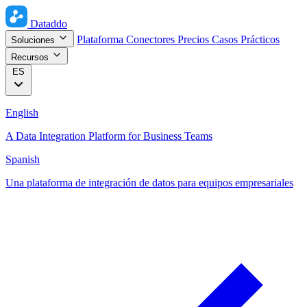
Dataddo
Plataforma
Conectores
Precios
Casos Prácticos
Soluciones
Recursos
ES
English
A Data Integration Platform for Business Teams
Spanish
Una plataforma de integración de datos para equipos empresariales