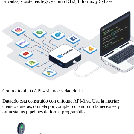
privadas, y sistemas legacy como DB2, Informix y Sybase.
Control total vía API – sin necesidad de UI
Dataddo está construido con enfoque API-first. Usa la interfaz
cuando quieras; omítela por completo cuando no la necesites y
orquesta tus pipelines de forma programática.