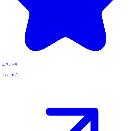
4.7 de 5
Leer más