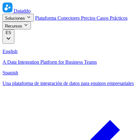
Dataddo
Plataforma
Conectores
Precios
Casos Prácticos
Soluciones
Recursos
ES
English
A Data Integration Platform for Business Teams
Spanish
Una plataforma de integración de datos para equipos empresariales