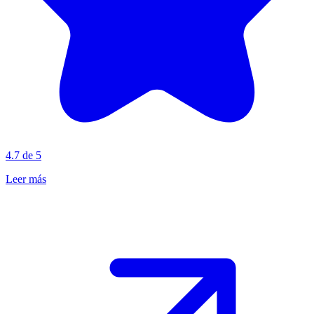
4.7 de 5
Leer más