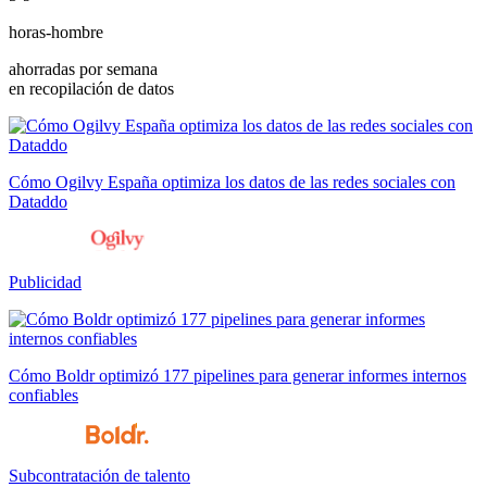
horas-hombre
ahorradas por semana
en recopilación de datos
Cómo Ogilvy España optimiza los datos de las redes sociales con
Dataddo
Publicidad
Cómo Boldr optimizó 177 pipelines para generar informes internos
confiables
Subcontratación de talento