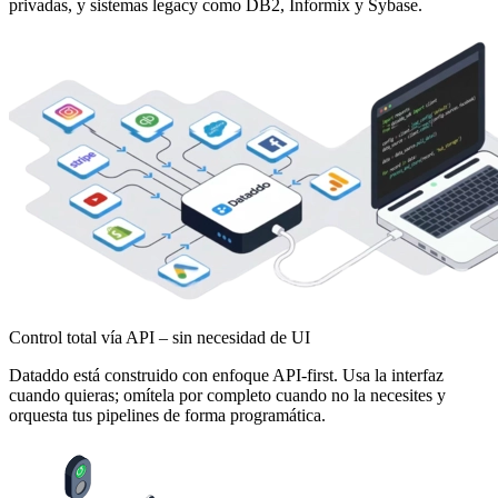
privadas, y sistemas legacy como DB2, Informix y Sybase.
Control total vía API – sin necesidad de UI
Dataddo está construido con enfoque API-first. Usa la interfaz
cuando quieras; omítela por completo cuando no la necesites y
orquesta tus pipelines de forma programática.