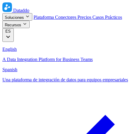
Dataddo
Plataforma
Conectores
Precios
Casos Prácticos
Soluciones
Recursos
ES
English
A Data Integration Platform for Business Teams
Spanish
Una plataforma de integración de datos para equipos empresariales