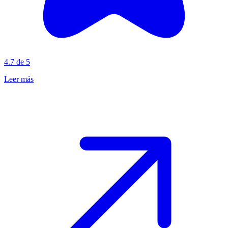
4.7 de 5
Leer más