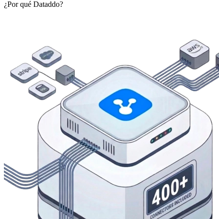
¿Por qué Dataddo?