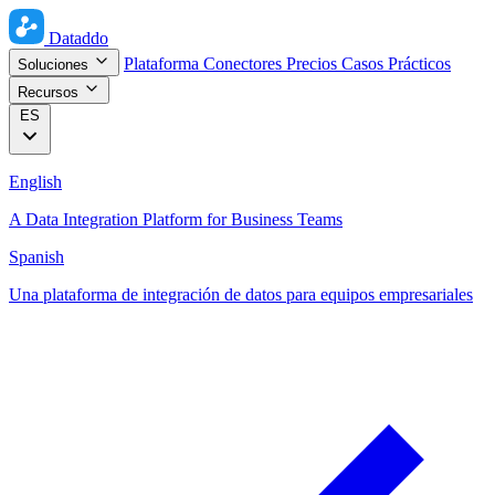
Dataddo
Plataforma
Conectores
Precios
Casos Prácticos
Soluciones
Recursos
ES
English
A Data Integration Platform for Business Teams
Spanish
Una plataforma de integración de datos para equipos empresariales