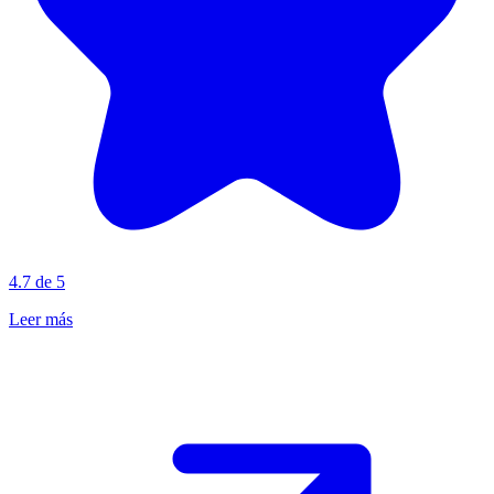
4.7 de 5
Leer más