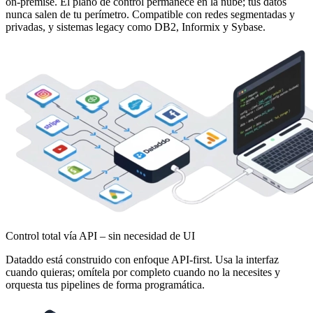
on-premise. El plano de control permanece en la nube; tus datos
nunca salen de tu perímetro. Compatible con redes segmentadas y
privadas, y sistemas legacy como DB2, Informix y Sybase.
Control total vía API – sin necesidad de UI
Dataddo está construido con enfoque API-first. Usa la interfaz
cuando quieras; omítela por completo cuando no la necesites y
orquesta tus pipelines de forma programática.