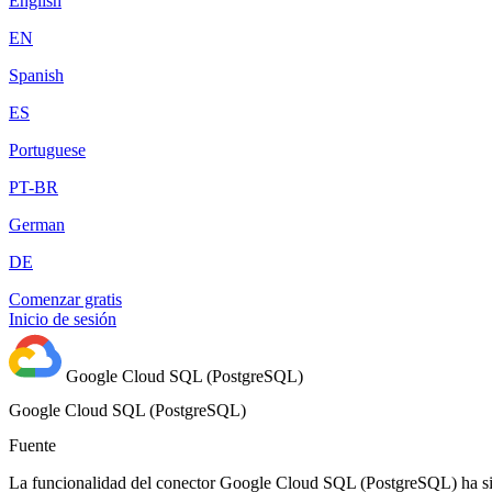
English
EN
Spanish
ES
Portuguese
PT-BR
German
DE
Comenzar gratis
Inicio de sesión
Google Cloud SQL (PostgreSQL)
Google Cloud SQL (PostgreSQL)
Fuente
La funcionalidad del conector Google Cloud SQL (PostgreSQL) ha sid