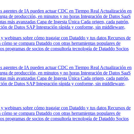
us agentes de IA pueden actuar
CDC en Tiempo Real
Actualización en
carga de producción, en minutos y no horas
Integración de Datos SaaS
entas más avanzadas
Capa de Ingesta Única
Cada origen, cada patrón,
ción de Datos SAP
Integración rápida y conforme, sin middleware,
 y webinars sobre cómo tragajar con Dataddo y tus datos
Recursos de
 cómo se compara Dataddo con otras herramientas populares de
los programas de socios de consultoría tecnología de Dataddo
Socios
us agentes de IA pueden actuar
CDC en Tiempo Real
Actualización en
carga de producción, en minutos y no horas
Integración de Datos SaaS
entas más avanzadas
Capa de Ingesta Única
Cada origen, cada patrón,
ción de Datos SAP
Integración rápida y conforme, sin middleware,
 y webinars sobre cómo tragajar con Dataddo y tus datos
Recursos de
 cómo se compara Dataddo con otras herramientas populares de
los programas de socios de consultoría tecnología de Dataddo
Socios