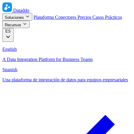
Dataddo
Plataforma
Conectores
Precios
Casos Prácticos
Soluciones
Recursos
ES
English
A Data Integration Platform for Business Teams
Spanish
Una plataforma de integración de datos para equipos empresariales