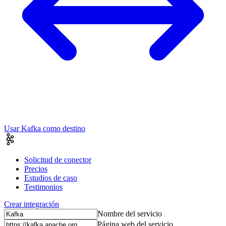
Usar Kafka como destino
Solicitud de conector
Precios
Estudios de caso
Testimonios
Crear integración
Nombre del servicio
Página web del servicio