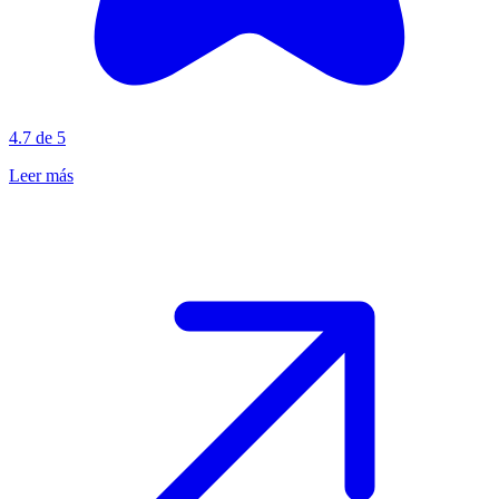
4.7 de 5
Leer más