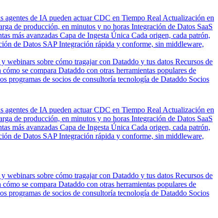
us agentes de IA pueden actuar
CDC en Tiempo Real
Actualización en
carga de producción, en minutos y no horas
Integración de Datos SaaS
entas más avanzadas
Capa de Ingesta Única
Cada origen, cada patrón,
ción de Datos SAP
Integración rápida y conforme, sin middleware,
 y webinars sobre cómo tragajar con Dataddo y tus datos
Recursos de
 cómo se compara Dataddo con otras herramientas populares de
los programas de socios de consultoría tecnología de Dataddo
Socios
us agentes de IA pueden actuar
CDC en Tiempo Real
Actualización en
carga de producción, en minutos y no horas
Integración de Datos SaaS
entas más avanzadas
Capa de Ingesta Única
Cada origen, cada patrón,
ción de Datos SAP
Integración rápida y conforme, sin middleware,
 y webinars sobre cómo tragajar con Dataddo y tus datos
Recursos de
 cómo se compara Dataddo con otras herramientas populares de
los programas de socios de consultoría tecnología de Dataddo
Socios