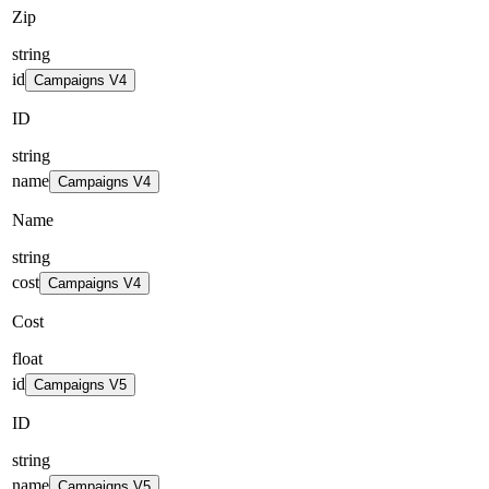
Zip
string
id
Campaigns V4
ID
string
name
Campaigns V4
Name
string
cost
Campaigns V4
Cost
float
id
Campaigns V5
ID
string
name
Campaigns V5