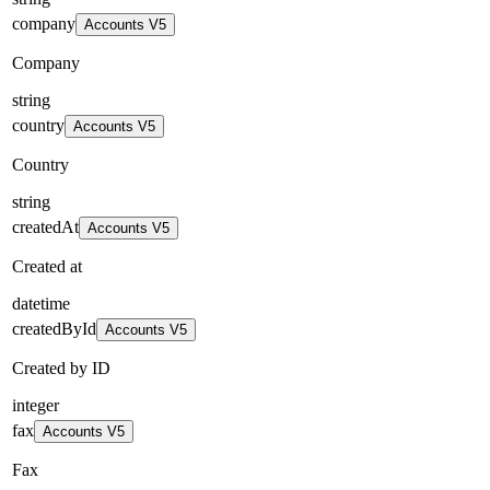
company
Accounts V5
Company
string
country
Accounts V5
Country
string
createdAt
Accounts V5
Created at
datetime
createdById
Accounts V5
Created by ID
integer
fax
Accounts V5
Fax