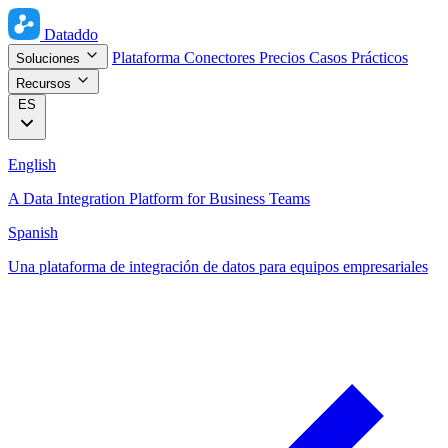
Dataddo
Plataforma
Conectores
Precios
Casos Prácticos
Soluciones
Recursos
ES
English
A Data Integration Platform for Business Teams
Spanish
Una plataforma de integración de datos para equipos empresariales