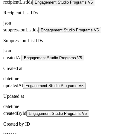
recipientListIds
Engagement Studio Programs V5
Recipient List IDs
json
suppressionListIds
Engagement Studio Programs V5
Suppression List IDs
json
createdAt
Engagement Studio Programs V5
Created at
datetime
updatedAt
Engagement Studio Programs V5
Updated at
datetime
createdById
Engagement Studio Programs V5
Created by ID