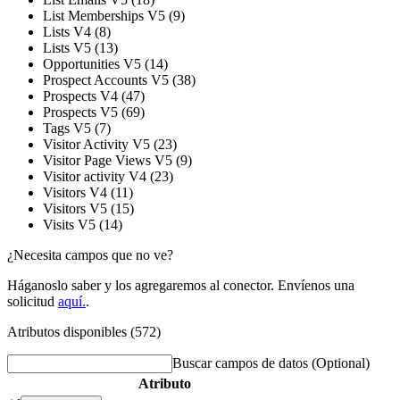
List Memberships V5 (9)
Lists V4 (8)
Lists V5 (13)
Opportunities V5 (14)
Prospect Accounts V5 (38)
Prospects V4 (47)
Prospects V5 (69)
Tags V5 (7)
Visitor Activity V5 (23)
Visitor Page Views V5 (9)
Visitor activity V4 (23)
Visitors V4 (11)
Visitors V5 (15)
Visits V5 (14)
¿Necesita campos que no ve?
Háganoslo saber y los agregaremos al conector. Envíenos una
solicitud
aquí.
.
Atributos disponibles (572)
Buscar campos de datos
(Optional)
Atributo