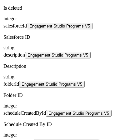
Is deleted
integer
salesforceId
Engagement Studio Programs V5
Salesforce ID
string
description
Engagement Studio Programs V5
Description
string
folderId
Engagement Studio Programs V5
Folder ID
integer
scheduleCreatedById
Engagement Studio Programs V5
Schedule Created By ID
integer