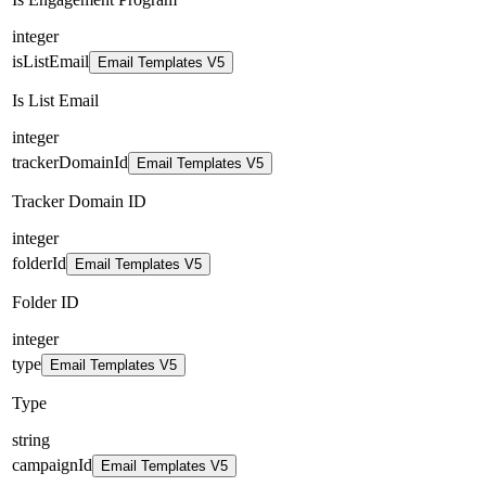
integer
isListEmail
Email Templates V5
Is List Email
integer
trackerDomainId
Email Templates V5
Tracker Domain ID
integer
folderId
Email Templates V5
Folder ID
integer
type
Email Templates V5
Type
string
campaignId
Email Templates V5