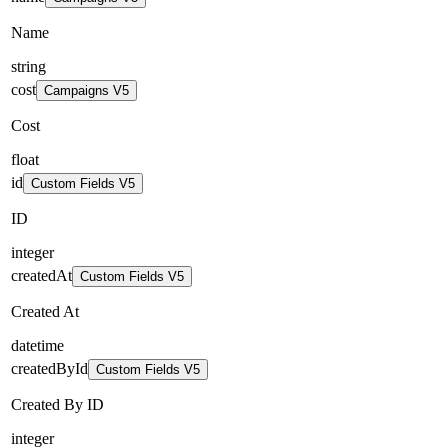
Name
string
cost
Campaigns V5
Cost
float
id
Custom Fields V5
ID
integer
createdAt
Custom Fields V5
Created At
datetime
createdById
Custom Fields V5
Created By ID
integer