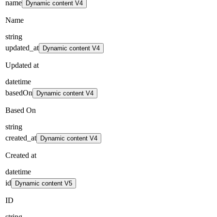
name
Dynamic content V4
Name
string
updated_at
Dynamic content V4
Updated at
datetime
basedOn
Dynamic content V4
Based On
string
created_at
Dynamic content V4
Created at
datetime
id
Dynamic content V5
ID
string