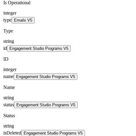
Is Operational
integer
type
Emails V5
Type
string
id
Engagement Studio Programs V5
ID
integer
name
Engagement Studio Programs V5
Name
string
status
Engagement Studio Programs V5
Status
string
isDeleted
Engagement Studio Programs V5