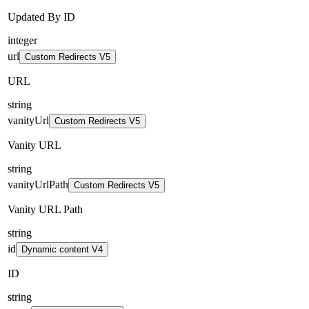
Updated By ID
integer
url
Custom Redirects V5
URL
string
vanityUrl
Custom Redirects V5
Vanity URL
string
vanityUrlPath
Custom Redirects V5
Vanity URL Path
string
id
Dynamic content V4
ID
string