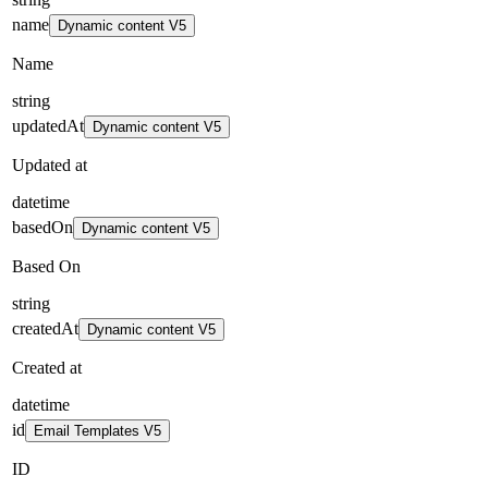
name
Dynamic content V5
Name
string
updatedAt
Dynamic content V5
Updated at
datetime
basedOn
Dynamic content V5
Based On
string
createdAt
Dynamic content V5
Created at
datetime
id
Email Templates V5
ID