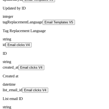
Updated by ID
integer
tagReplacementLanguage
Email Templates V5
Tag Replacement Language
string
id
Email clicks V4
ID
string
created_at
Email clicks V4
Created at
datetime
list_email_id
Email clicks V4
List email ID
string