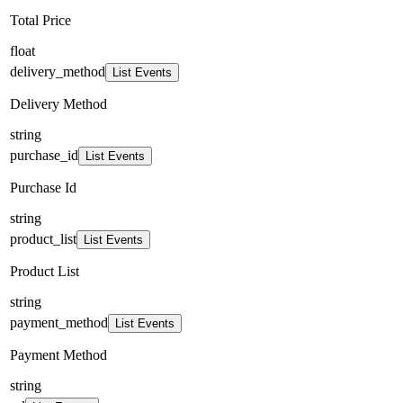
Total Price
float
delivery_method
List Events
Delivery Method
string
purchase_id
List Events
Purchase Id
string
product_list
List Events
Product List
string
payment_method
List Events
Payment Method
string