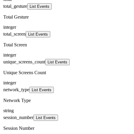
total_gesture
List Events
Total Gesture
integer
total_screen
List Events
Total Screen
integer
unique_screens_count
List Events
Unique Screens Count
integer
network_type
List Events
Network Type
string
session_number
List Events
Session Number