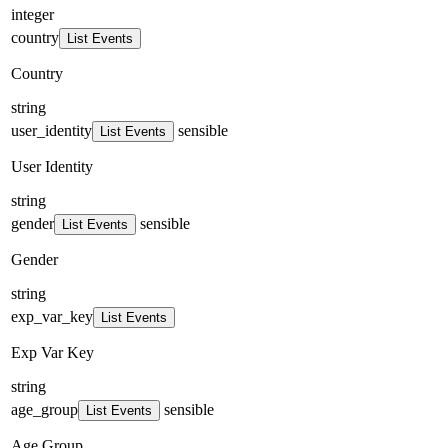
integer
country
List Events
Country
string
user_identity
sensible
List Events
User Identity
string
gender
sensible
List Events
Gender
string
exp_var_key
List Events
Exp Var Key
string
age_group
sensible
List Events
Age Group