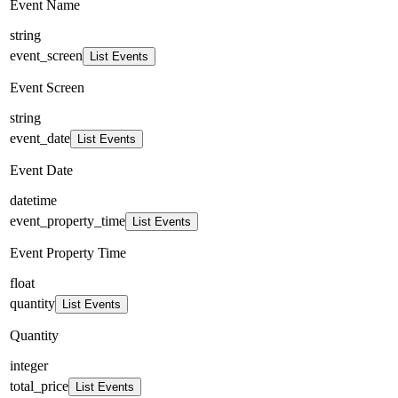
Event Name
string
event_screen
List Events
Event Screen
string
event_date
List Events
Event Date
datetime
event_property_time
List Events
Event Property Time
float
quantity
List Events
Quantity
integer
total_price
List Events