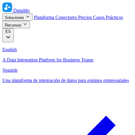
Dataddo
Plataforma
Conectores
Precios
Casos Prácticos
Soluciones
Recursos
ES
English
A Data Integration Platform for Business Teams
Spanish
Una plataforma de integración de datos para equipos empresariales