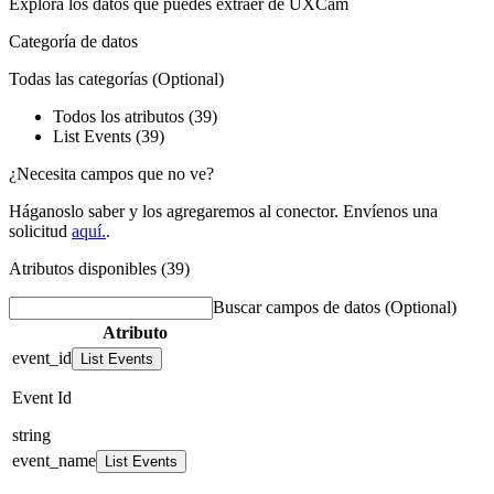
Explora los datos que puedes extraer de
UXCam
Categoría de datos
Todas las categorías
(Optional)
Todos los atributos (39)
List Events (39)
¿Necesita campos que no ve?
Háganoslo saber y los agregaremos al conector. Envíenos una
solicitud
aquí.
.
Atributos disponibles (39)
Buscar campos de datos
(Optional)
Atributo
event_id
List Events
Event Id
string
event_name
List Events