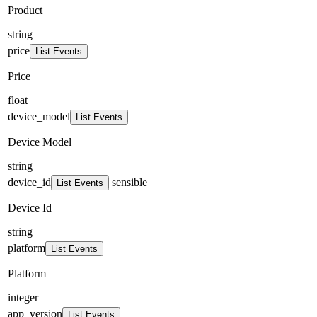
Product
string
price
List Events
Price
float
device_model
List Events
Device Model
string
device_id
sensible
List Events
Device Id
string
platform
List Events
Platform
integer
app_version
List Events