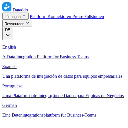
Dataddo
Plattform
Konnektoren
Preise
Fallstudien
Lösungen
Ressourcen
DE
English
A Data Integration Platform for Business Teams
Spanish
Una plataforma de integración de datos para equipos empresariales
Portuguese
Uma Plataforma de Integração de Dados para Equipas de Negócios
German
Eine Datenintegrationsplattform für Business-Teams