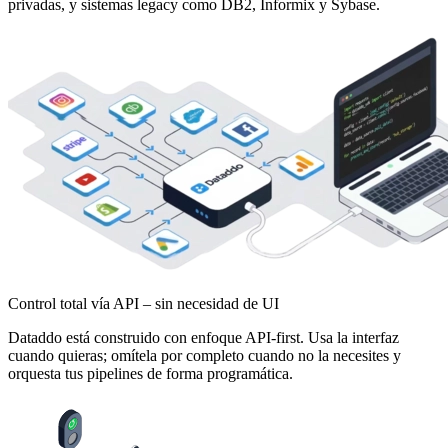
privadas, y sistemas legacy como DB2, Informix y Sybase.
Control total vía API – sin necesidad de UI
Dataddo está construido con enfoque API-first. Usa la interfaz
cuando quieras; omítela por completo cuando no la necesites y
orquesta tus pipelines de forma programática.