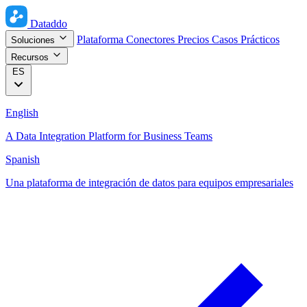
Dataddo
Plataforma
Conectores
Precios
Casos Prácticos
Soluciones
Recursos
ES
English
A Data Integration Platform for Business Teams
Spanish
Una plataforma de integración de datos para equipos empresariales