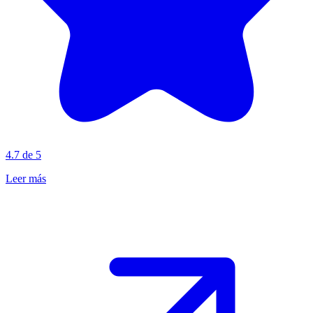
4.7 de 5
Leer más