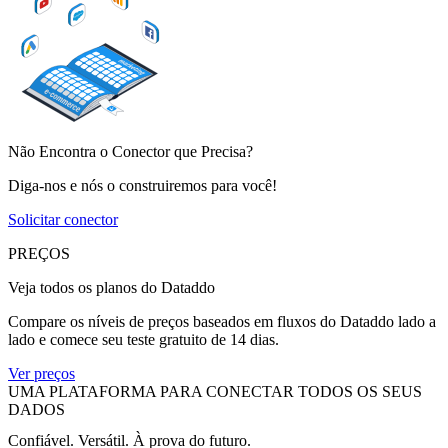
Não Encontra o Conector que Precisa?
Diga-nos e nós o construiremos para você!
Solicitar conector
PREÇOS
Veja todos os planos do Dataddo
Compare os níveis de preços baseados em fluxos do Dataddo lado a
lado e comece seu teste gratuito de 14 dias.
Ver preços
UMA PLATAFORMA PARA CONECTAR TODOS OS SEUS
DADOS
Confiável. Versátil. À prova do futuro.