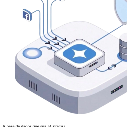
A base de dados que sua IA precisa