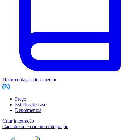
Documentação do conector
Preço
Estudos de caso
Depoimentos
Criar integração
Cadastre-se e crie uma integração