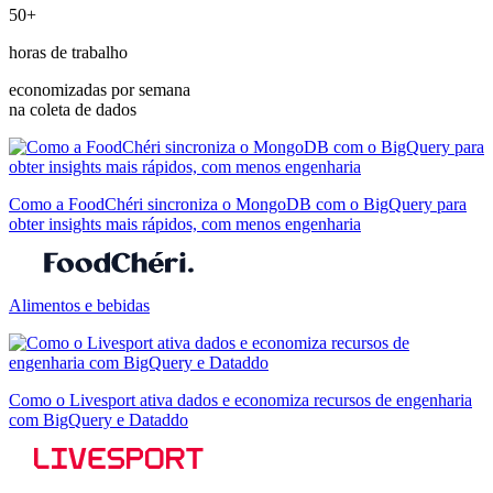
50+
horas de trabalho
economizadas por semana
na coleta de dados
Como a FoodChéri sincroniza o MongoDB com o BigQuery para
obter insights mais rápidos, com menos engenharia
Alimentos e bebidas
Como o Livesport ativa dados e economiza recursos de engenharia
com BigQuery e Dataddo