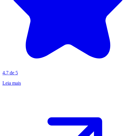
4.7 de 5
Leia mais