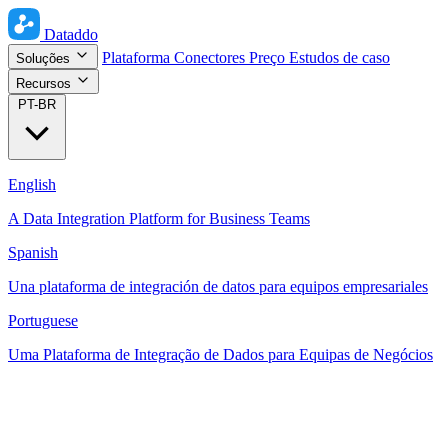
Dataddo
Plataforma
Conectores
Preço
Estudos de caso
Soluções
Recursos
PT-BR
English
A Data Integration Platform for Business Teams
Spanish
Una plataforma de integración de datos para equipos empresariales
Portuguese
Uma Plataforma de Integração de Dados para Equipas de Negócios