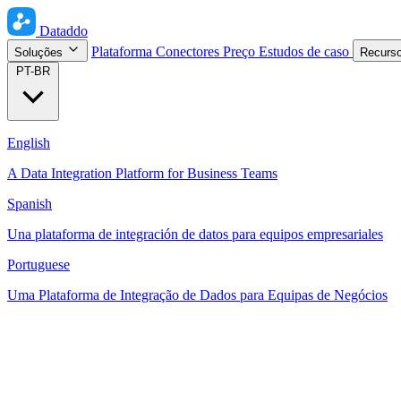
Dataddo
Plataforma
Conectores
Preço
Estudos de caso
Soluções
Recurs
PT-BR
English
A Data Integration Platform for Business Teams
Spanish
Una plataforma de integración de datos para equipos empresariales
Portuguese
Uma Plataforma de Integração de Dados para Equipas de Negócios