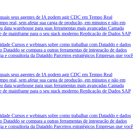
quais seus agentes de IA podem agir
CDC em Tempo Real
po real, sem afetar sua carga de produção, em minutos e não em
eu data warehouse para suas ferramentas mais avançadas
Camada
e de mainframe para o seu stack moderno
Replicação de Dados SAP
idade
Cursos e webinars sobre como trabalhar com Dataddo e dados
o Dataddo se compara a outras ferramentas de integração de dados
ia e consultoria da Dataddo
Parceiros estratégicos
Empresas que você
quais seus agentes de IA podem agir
CDC em Tempo Real
po real, sem afetar sua carga de produção, em minutos e não em
eu data warehouse para suas ferramentas mais avançadas
Camada
e de mainframe para o seu stack moderno
Replicação de Dados SAP
idade
Cursos e webinars sobre como trabalhar com Dataddo e dados
o Dataddo se compara a outras ferramentas de integração de dados
ia e consultoria da Dataddo
Parceiros estratégicos
Empresas que você