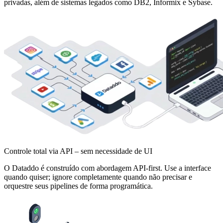
privadas, além de sistemas legados como DB2, Informix e Sybase.
Controle total via API – sem necessidade de UI
O Dataddo é construído com abordagem API-first. Use a interface
quando quiser; ignore completamente quando não precisar e
orquestre seus pipelines de forma programática.