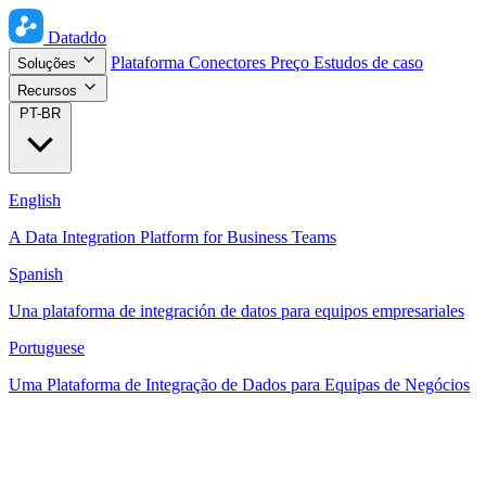
Dataddo
Plataforma
Conectores
Preço
Estudos de caso
Soluções
Recursos
PT-BR
English
A Data Integration Platform for Business Teams
Spanish
Una plataforma de integración de datos para equipos empresariales
Portuguese
Uma Plataforma de Integração de Dados para Equipas de Negócios