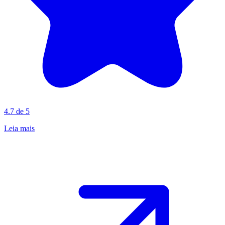
4.7 de 5
Leia mais