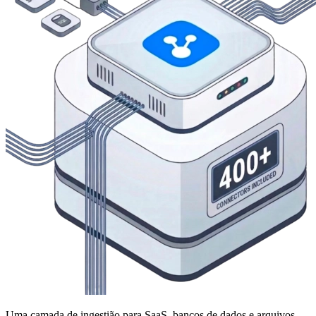
Uma camada de ingestião para SaaS, bancos de dados e arquivos