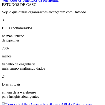
Veja todos os benefícios da plataforma
ESTUDOS DE CASO
Veja o que outras organizações alcançaram com Dataddo
3
FTEs economizados
na manutencao
de pipelines
70%
menos
trabalho de engenharia,
mais tempo analisando dados
24
lojas virtuais
em um data warehouse
para insights abrangentes