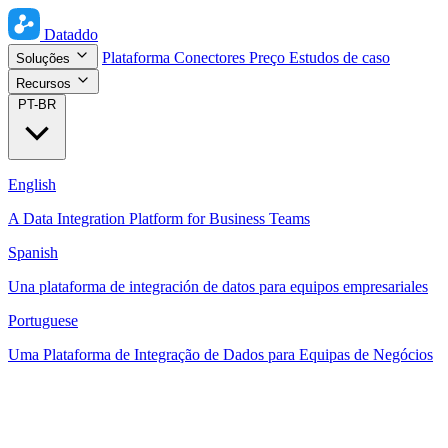
Dataddo
Plataforma
Conectores
Preço
Estudos de caso
Soluções
Recursos
PT-BR
English
A Data Integration Platform for Business Teams
Spanish
Una plataforma de integración de datos para equipos empresariales
Portuguese
Uma Plataforma de Integração de Dados para Equipas de Negócios