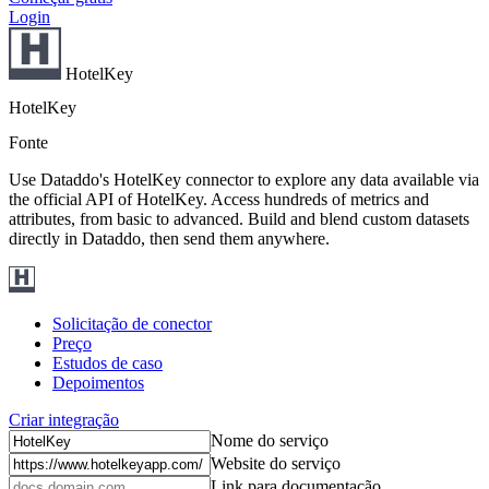
Login
HotelKey
HotelKey
Fonte
Use Dataddo's HotelKey connector to explore any data available via
the official API of HotelKey. Access hundreds of metrics and
attributes, from basic to advanced. Build and blend custom datasets
directly in Dataddo, then send them anywhere.
Solicitação de conector
Preço
Estudos de caso
Depoimentos
Criar integração
Nome do serviço
Website do serviço
Link para documentação