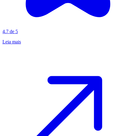
4.7 de 5
Leia mais