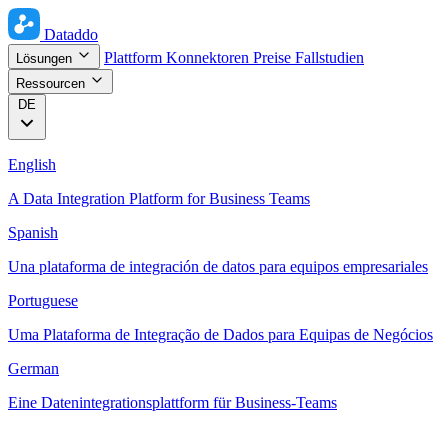
Dataddo
Plattform
Konnektoren
Preise
Fallstudien
Lösungen
Ressourcen
DE
English
A Data Integration Platform for Business Teams
Spanish
Una plataforma de integración de datos para equipos empresariales
Portuguese
Uma Plataforma de Integração de Dados para Equipas de Negócios
German
Eine Datenintegrationsplattform für Business-Teams