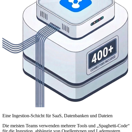
Eine Ingestion-Schicht für SaaS, Datenbanken und Dateien
Die meisten Teams verwenden mehrere Tools und „Spaghetti-Code“
für die Ingestion, abhängig von Quellentypen und Lademustern.