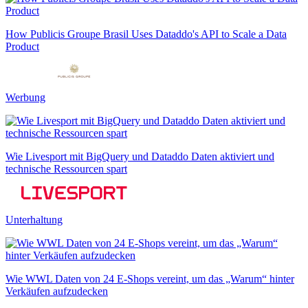
How Publicis Groupe Brasil Uses Dataddo's API to Scale a Data
Product
Werbung
Wie Livesport mit BigQuery und Dataddo Daten aktiviert und
technische Ressourcen spart
Unterhaltung
Wie WWL Daten von 24 E-Shops vereint, um das „Warum“ hinter
Verkäufen aufzudecken