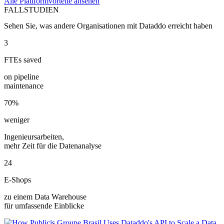
Alle Plattformvorteile ansehen
FALLSTUDIEN
Sehen Sie, was andere Organisationen mit Dataddo erreicht haben
3
FTEs saved
on pipeline
maintenance
70%
weniger
Ingenieursarbeiten,
mehr Zeit für die Datenanalyse
24
E-Shops
zu einem Data Warehouse
für umfassende Einblicke