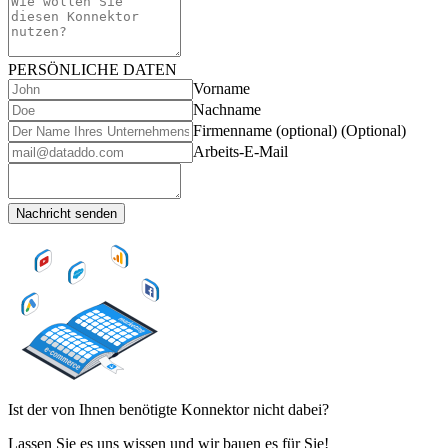
PERSÖNLICHE DATEN
Vorname
Nachname
Firmenname (optional)
(Optional)
Arbeits-E-Mail
Nachricht senden
Ist der von Ihnen benötigte Konnektor nicht dabei?
Lassen Sie es uns wissen und wir bauen es für Sie!