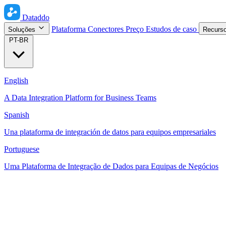
Dataddo
Plataforma
Conectores
Preço
Estudos de caso
Soluções
Recurs
PT-BR
English
A Data Integration Platform for Business Teams
Spanish
Una plataforma de integración de datos para equipos empresariales
Portuguese
Uma Plataforma de Integração de Dados para Equipas de Negócios