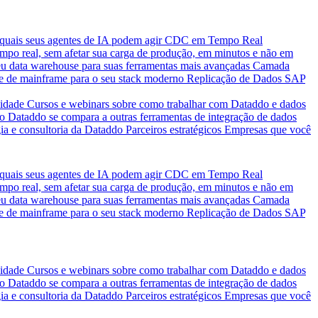
quais seus agentes de IA podem agir
CDC em Tempo Real
po real, sem afetar sua carga de produção, em minutos e não em
eu data warehouse para suas ferramentas mais avançadas
Camada
e de mainframe para o seu stack moderno
Replicação de Dados SAP
idade
Cursos e webinars sobre como trabalhar com Dataddo e dados
o Dataddo se compara a outras ferramentas de integração de dados
ia e consultoria da Dataddo
Parceiros estratégicos
Empresas que você
quais seus agentes de IA podem agir
CDC em Tempo Real
po real, sem afetar sua carga de produção, em minutos e não em
eu data warehouse para suas ferramentas mais avançadas
Camada
e de mainframe para o seu stack moderno
Replicação de Dados SAP
idade
Cursos e webinars sobre como trabalhar com Dataddo e dados
o Dataddo se compara a outras ferramentas de integração de dados
ia e consultoria da Dataddo
Parceiros estratégicos
Empresas que você