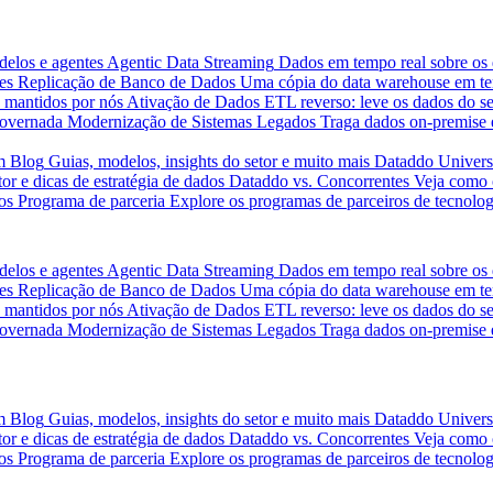
delos e agentes
Agentic Data Streaming
Dados em tempo real sobre os 
es
Replicação de Banco de Dados
Uma cópia do data warehouse em tem
 mantidos por nós
Ativação de Dados
ETL reverso: leve os dados do s
governada
Modernização de Sistemas Legados
Traga dados on-premise 
m
Blog
Guias, modelos, insights do setor e muito mais
Dataddo Univers
or e dicas de estratégia de dados
Dataddo vs. Concorrentes
Veja como 
os
Programa de parceria
Explore os programas de parceiros de tecnolog
delos e agentes
Agentic Data Streaming
Dados em tempo real sobre os 
es
Replicação de Banco de Dados
Uma cópia do data warehouse em tem
 mantidos por nós
Ativação de Dados
ETL reverso: leve os dados do s
governada
Modernização de Sistemas Legados
Traga dados on-premise 
m
Blog
Guias, modelos, insights do setor e muito mais
Dataddo Univers
or e dicas de estratégia de dados
Dataddo vs. Concorrentes
Veja como 
os
Programa de parceria
Explore os programas de parceiros de tecnolog