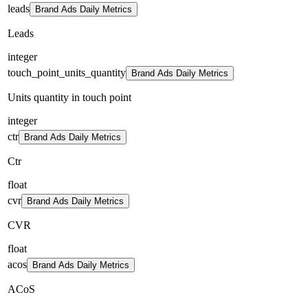
leads
Brand Ads Daily Metrics
Leads
integer
touch_point_units_quantity
Brand Ads Daily Metrics
Units quantity in touch point
integer
ctr
Brand Ads Daily Metrics
Ctr
float
cvr
Brand Ads Daily Metrics
CVR
float
acos
Brand Ads Daily Metrics
ACoS