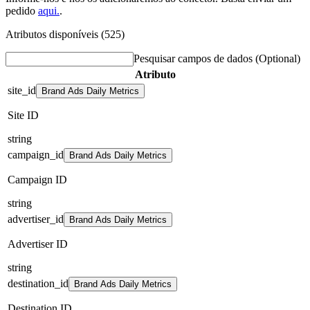
pedido
aqui.
.
Atributos disponíveis (525)
Pesquisar campos de dados
(Optional)
Atributo
site_id
Brand Ads Daily Metrics
Site ID
string
campaign_id
Brand Ads Daily Metrics
Campaign ID
string
advertiser_id
Brand Ads Daily Metrics
Advertiser ID
string
destination_id
Brand Ads Daily Metrics
Destination ID