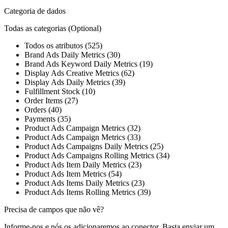
Categoria de dados
Todas as categorias
(Optional)
Todos os atributos (525)
Brand Ads Daily Metrics (30)
Brand Ads Keyword Daily Metrics (19)
Display Ads Creative Metrics (62)
Display Ads Daily Metrics (39)
Fulfillment Stock (10)
Order Items (27)
Orders (40)
Payments (35)
Product Ads Campaign Metrics (32)
Product Ads Campaign Metrics (33)
Product Ads Campaigns Daily Metrics (25)
Product Ads Campaigns Rolling Metrics (34)
Product Ads Item Daily Metrics (23)
Product Ads Item Metrics (54)
Product Ads Items Daily Metrics (23)
Product Ads Items Rolling Metrics (39)
Precisa de campos que não vê?
Informe-nos e nós os adicionaremos ao conector. Basta enviar um