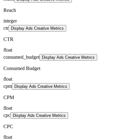
Reach
integer
ctr
Display Ads Creative Metrics
CTR
float
consumed_budget
Display Ads Creative Metrics
Consumed Budget
float
cpm
Display Ads Creative Metrics
CPM
float
cpc
Display Ads Creative Metrics
CPC
float