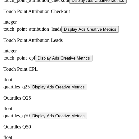
touch_point_attribution_checkout
Display Ads Creative Metrics
Touch Point Attribution Checkout
integer
touch_point_attribution_leads
Display Ads Creative Metrics
Touch Point Attribution Leads
integer
touch_point_cpl
Display Ads Creative Metrics
Touch Point CPL
float
quartiles_q25
Display Ads Creative Metrics
Quartiles Q25
float
quartiles_q50
Display Ads Creative Metrics
Quartiles Q50
float