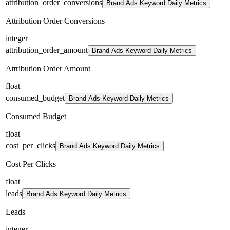
attribution_order_conversions
Brand Ads Keyword Daily Metrics
Attribution Order Conversions
integer
attribution_order_amount
Brand Ads Keyword Daily Metrics
Attribution Order Amount
float
consumed_budget
Brand Ads Keyword Daily Metrics
Consumed Budget
float
cost_per_clicks
Brand Ads Keyword Daily Metrics
Cost Per Clicks
float
leads
Brand Ads Keyword Daily Metrics
Leads
integer