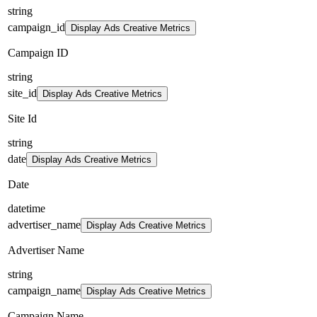
string
campaign_id
Display Ads Creative Metrics
Campaign ID
string
site_id
Display Ads Creative Metrics
Site Id
string
date
Display Ads Creative Metrics
Date
datetime
advertiser_name
Display Ads Creative Metrics
Advertiser Name
string
campaign_name
Display Ads Creative Metrics
Campaign Name