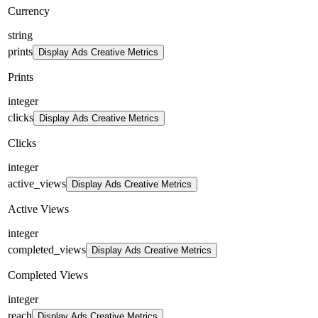
Currency
string
prints
Display Ads Creative Metrics
Prints
integer
clicks
Display Ads Creative Metrics
Clicks
integer
active_views
Display Ads Creative Metrics
Active Views
integer
completed_views
Display Ads Creative Metrics
Completed Views
integer
reach
Display Ads Creative Metrics