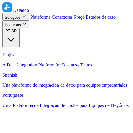
Dataddo
Plataforma
Conectores
Preço
Estudos de caso
Soluções
Recursos
PT-BR
English
A Data Integration Platform for Business Teams
Spanish
Una plataforma de integración de datos para equipos empresariales
Portuguese
Uma Plataforma de Integração de Dados para Equipas de Negócios