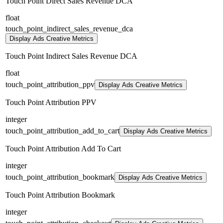
Touch Point Direct Sales Revenue DCA
float
touch_point_indirect_sales_revenue_dca
Display Ads Creative Metrics
Touch Point Indirect Sales Revenue DCA
float
touch_point_attribution_ppv
Display Ads Creative Metrics
Touch Point Attribution PPV
integer
touch_point_attribution_add_to_cart
Display Ads Creative Metrics
Touch Point Attribution Add To Cart
integer
touch_point_attribution_bookmark
Display Ads Creative Metrics
Touch Point Attribution Bookmark
integer