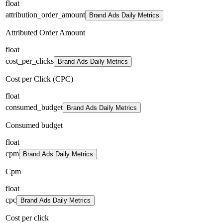
float
attribution_order_amount
Brand Ads Daily Metrics
Attributed Order Amount
float
cost_per_clicks
Brand Ads Daily Metrics
Cost per Click (CPC)
float
consumed_budget
Brand Ads Daily Metrics
Consumed budget
float
cpm
Brand Ads Daily Metrics
Cpm
float
cpc
Brand Ads Daily Metrics
Cost per click