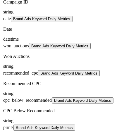
Campaign ID
string
date
Brand Ads Keyword Daily Metrics
Date
datetime
won_auctions
Brand Ads Keyword Daily Metrics
Won Auctions
string
recommended_cpc
Brand Ads Keyword Daily Metrics
Recommended CPC
string
cpc_below_recommended
Brand Ads Keyword Daily Metrics
CPC Below Recommended
string
prints
Brand Ads Keyword Daily Metrics