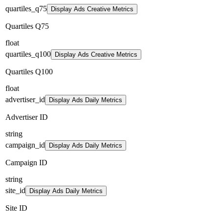
quartiles_q75
Display Ads Creative Metrics
Quartiles Q75
float
quartiles_q100
Display Ads Creative Metrics
Quartiles Q100
float
advertiser_id
Display Ads Daily Metrics
Advertiser ID
string
campaign_id
Display Ads Daily Metrics
Campaign ID
string
site_id
Display Ads Daily Metrics
Site ID