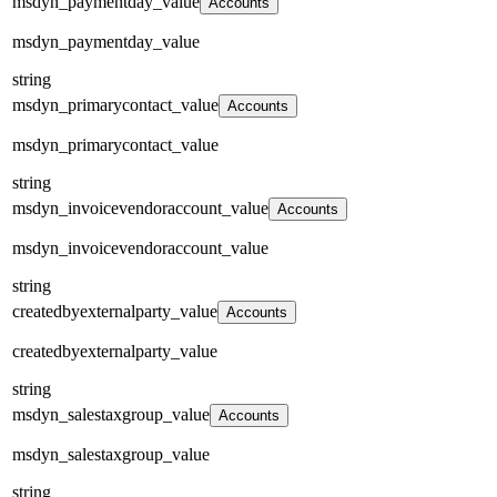
msdyn_paymentday_value
Accounts
msdyn_paymentday_value
string
msdyn_primarycontact_value
Accounts
msdyn_primarycontact_value
string
msdyn_invoicevendoraccount_value
Accounts
msdyn_invoicevendoraccount_value
string
createdbyexternalparty_value
Accounts
createdbyexternalparty_value
string
msdyn_salestaxgroup_value
Accounts
msdyn_salestaxgroup_value
string