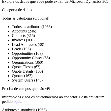
Explore os dados que você pode extrair de
Microsoft Dynamics 365
Categoria de dados
Todas as categorias
(Optional)
Todos os atributos (1963)
Accounts (246)
Contacts (315)
Invoices (100)
Lead Addresses (38)
Leads (196)
Opportunities (168)
Opportunity Closes (66)
Organizations (360)
Quote Closes (62)
Quote Details (105)
Quotes (162)
System Users (145)
Precisa de campos que não vê?
Informe-nos e nós os adicionaremos ao conector. Basta enviar um
pedido
aqui.
.
Atributos disponíveis (1963)