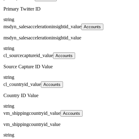
Primary Twitter ID
string
msdyn_salesaccelerationinsightid_value
Accounts
msdyn_salesaccelerationinsightid_value
string
cl_sourcecaptureid_value
Accounts
Source Capture ID Value
string
cl_countryid_value
Accounts
Country ID Value
string
vm_shippingcountryid_value
Accounts
vm_shippingcountryid_value
string