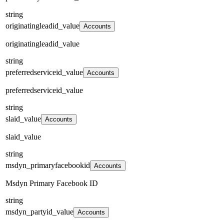
string
originatingleadid_value
Accounts
originatingleadid_value
string
preferredserviceid_value
Accounts
preferredserviceid_value
string
slaid_value
Accounts
slaid_value
string
msdyn_primaryfacebookid
Accounts
Msdyn Primary Facebook ID
string
msdyn_partyid_value
Accounts