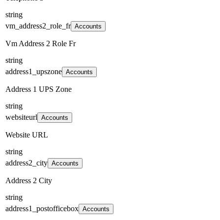
string
vm_address2_role_fr
Accounts
Vm Address 2 Role Fr
string
address1_upszone
Accounts
Address 1 UPS Zone
string
websiteurl
Accounts
Website URL
string
address2_city
Accounts
Address 2 City
string
address1_postofficebox
Accounts