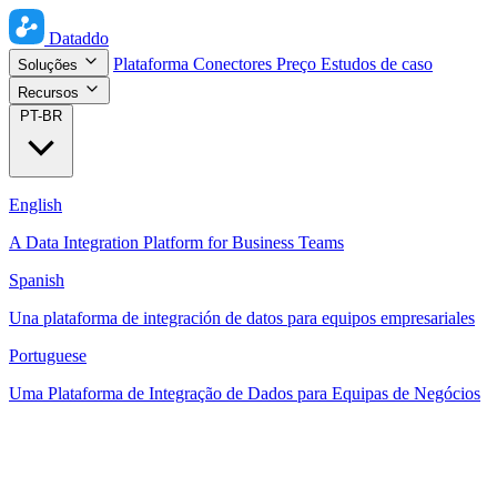
Dataddo
Plataforma
Conectores
Preço
Estudos de caso
Soluções
Recursos
PT-BR
English
A Data Integration Platform for Business Teams
Spanish
Una plataforma de integración de datos para equipos empresariales
Portuguese
Uma Plataforma de Integração de Dados para Equipas de Negócios