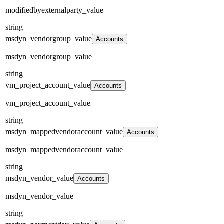
modifiedbyexternalparty_value
string
msdyn_vendorgroup_value
Accounts
msdyn_vendorgroup_value
string
vm_project_account_value
Accounts
vm_project_account_value
string
msdyn_mappedvendoraccount_value
Accounts
msdyn_mappedvendoraccount_value
string
msdyn_vendor_value
Accounts
msdyn_vendor_value
string