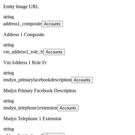
Entity Image URL
string
address1_composite
Accounts
Address 1 Composite
string
vm_address1_role_fr
Accounts
Vm Address 1 Role Fr
string
msdyn_primaryfacebookdescription
Accounts
Msdyn Primary Facebook Description
string
msdyn_telephone1extension
Accounts
Msdyn Telephone 1 Extension
string