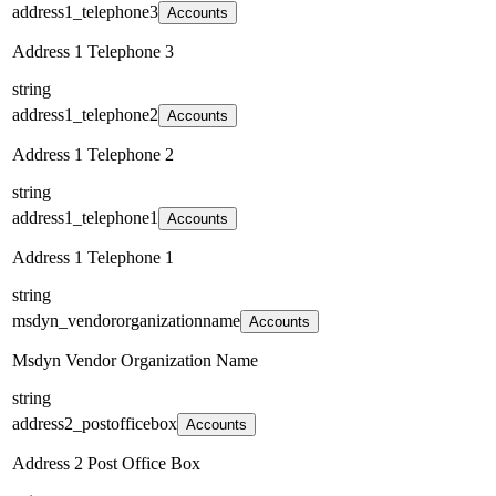
address1_telephone3
Accounts
Address 1 Telephone 3
string
address1_telephone2
Accounts
Address 1 Telephone 2
string
address1_telephone1
Accounts
Address 1 Telephone 1
string
msdyn_vendororganizationname
Accounts
Msdyn Vendor Organization Name
string
address2_postofficebox
Accounts
Address 2 Post Office Box