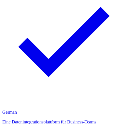
German
Eine Datenintegrationsplattform für Business-Teams