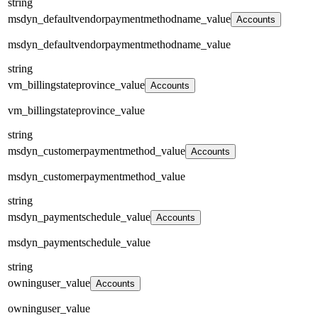
string
msdyn_defaultvendorpaymentmethodname_value
Accounts
msdyn_defaultvendorpaymentmethodname_value
string
vm_billingstateprovince_value
Accounts
vm_billingstateprovince_value
string
msdyn_customerpaymentmethod_value
Accounts
msdyn_customerpaymentmethod_value
string
msdyn_paymentschedule_value
Accounts
msdyn_paymentschedule_value
string
owninguser_value
Accounts
owninguser_value