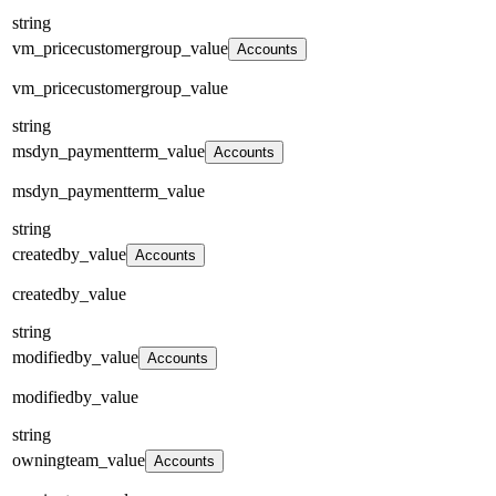
string
vm_pricecustomergroup_value
Accounts
vm_pricecustomergroup_value
string
msdyn_paymentterm_value
Accounts
msdyn_paymentterm_value
string
createdby_value
Accounts
createdby_value
string
modifiedby_value
Accounts
modifiedby_value
string
owningteam_value
Accounts