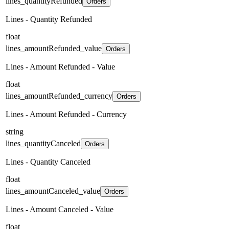
lines_quantityRefunded
Orders
Lines - Quantity Refunded
float
lines_amountRefunded_value
Orders
Lines - Amount Refunded - Value
float
lines_amountRefunded_currency
Orders
Lines - Amount Refunded - Currency
string
lines_quantityCanceled
Orders
Lines - Quantity Canceled
float
lines_amountCanceled_value
Orders
Lines - Amount Canceled - Value
float