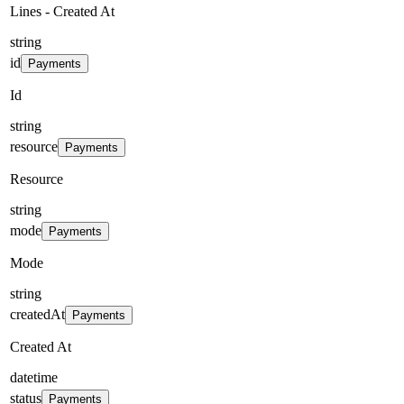
Lines - Created At
string
id
Payments
Id
string
resource
Payments
Resource
string
mode
Payments
Mode
string
createdAt
Payments
Created At
datetime
status
Payments