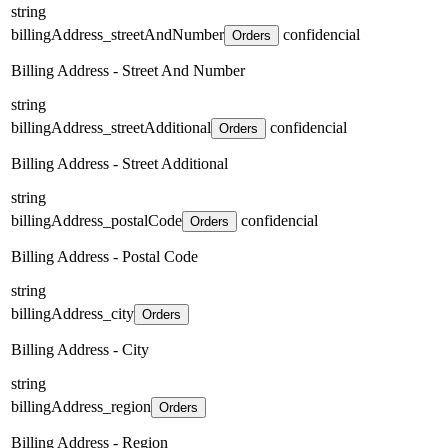
string
billingAddress_streetAndNumber
confidencial
Orders
Billing Address - Street And Number
string
billingAddress_streetAdditional
confidencial
Orders
Billing Address - Street Additional
string
billingAddress_postalCode
confidencial
Orders
Billing Address - Postal Code
string
billingAddress_city
Orders
Billing Address - City
string
billingAddress_region
Orders
Billing Address - Region