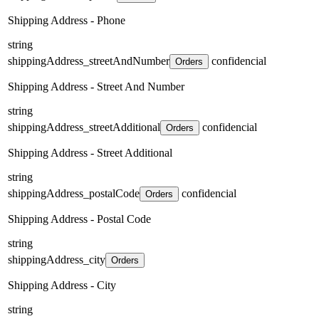
Shipping Address - Phone
string
shippingAddress_streetAndNumber
confidencial
Orders
Shipping Address - Street And Number
string
shippingAddress_streetAdditional
confidencial
Orders
Shipping Address - Street Additional
string
shippingAddress_postalCode
confidencial
Orders
Shipping Address - Postal Code
string
shippingAddress_city
Orders
Shipping Address - City
string