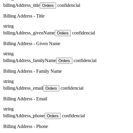
billingAddress_title
confidencial
Orders
Billing Address - Title
string
billingAddress_givenName
confidencial
Orders
Billing Address - Given Name
string
billingAddress_familyName
confidencial
Orders
Billing Address - Family Name
string
billingAddress_email
confidencial
Orders
Billing Address - Email
string
billingAddress_phone
confidencial
Orders
Billing Address - Phone