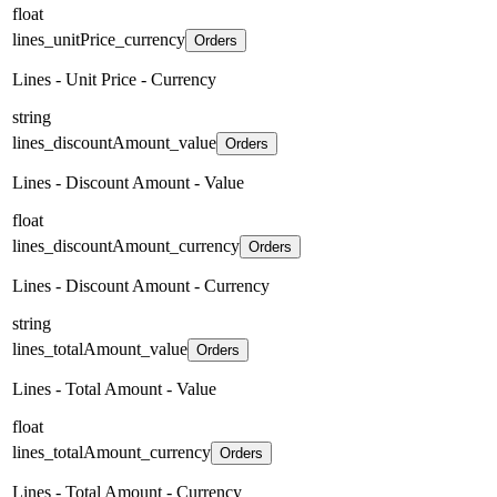
float
lines_unitPrice_currency
Orders
Lines - Unit Price - Currency
string
lines_discountAmount_value
Orders
Lines - Discount Amount - Value
float
lines_discountAmount_currency
Orders
Lines - Discount Amount - Currency
string
lines_totalAmount_value
Orders
Lines - Total Amount - Value
float
lines_totalAmount_currency
Orders
Lines - Total Amount - Currency