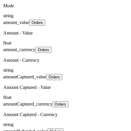
Mode
string
amount_value
Orders
Amount - Value
float
amount_currency
Orders
Amount - Currency
string
amountCaptured_value
Orders
Amount Captured - Value
float
amountCaptured_currency
Orders
Amount Captured - Currency
string