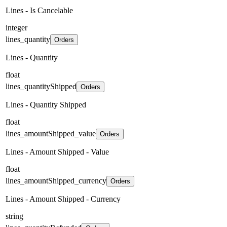
Lines - Is Cancelable
integer
lines_quantity
Orders
Lines - Quantity
float
lines_quantityShipped
Orders
Lines - Quantity Shipped
float
lines_amountShipped_value
Orders
Lines - Amount Shipped - Value
float
lines_amountShipped_currency
Orders
Lines - Amount Shipped - Currency
string