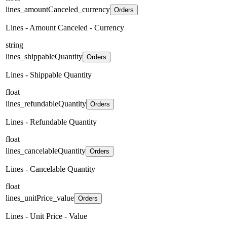
lines_amountCanceled_currency
Orders
Lines - Amount Canceled - Currency
string
lines_shippableQuantity
Orders
Lines - Shippable Quantity
float
lines_refundableQuantity
Orders
Lines - Refundable Quantity
float
lines_cancelableQuantity
Orders
Lines - Cancelable Quantity
float
lines_unitPrice_value
Orders
Lines - Unit Price - Value