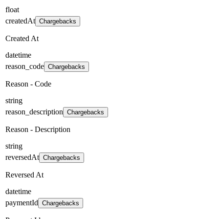
float
createdAt
Chargebacks
Created At
datetime
reason_code
Chargebacks
Reason - Code
string
reason_description
Chargebacks
Reason - Description
string
reversedAt
Chargebacks
Reversed At
datetime
paymentId
Chargebacks