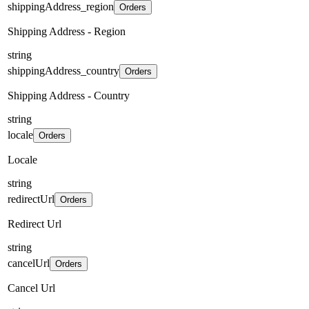
shippingAddress_region
Orders
Shipping Address - Region
string
shippingAddress_country
Orders
Shipping Address - Country
string
locale
Orders
Locale
string
redirectUrl
Orders
Redirect Url
string
cancelUrl
Orders
Cancel Url