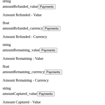
string
amountRefunded_value
Payments
Amount Refunded - Value
float
amountRefunded_currency
Payments
Amount Refunded - Currency
string
amountRemaining_value
Payments
Amount Remaining - Value
float
amountRemaining_currency
Payments
Amount Remaining - Currency
string
amountCaptured_value
Payments
Amount Captured - Value