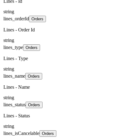
Lines - Id
string
lines_orderId
Orders
Lines - Order Id
string
lines_type
Orders
Lines - Type
string
lines_name
Orders
Lines - Name
string
lines_status
Orders
Lines - Status
string
lines_isCancelable
Orders