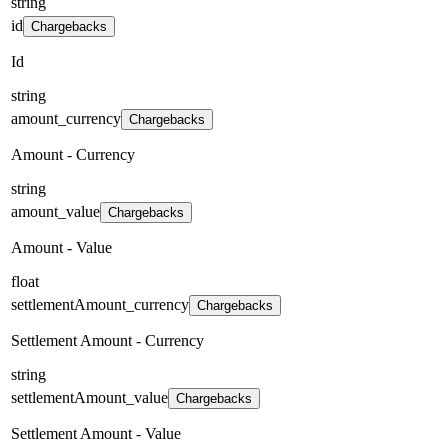
string
id
Chargebacks
Id
string
amount_currency
Chargebacks
Amount - Currency
string
amount_value
Chargebacks
Amount - Value
float
settlementAmount_currency
Chargebacks
Settlement Amount - Currency
string
settlementAmount_value
Chargebacks
Settlement Amount - Value