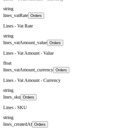
string
lines_vatRate
Orders
Lines - Vat Rate
string
lines_vatAmount_value
Orders
Lines - Vat Amount - Value
float
lines_vatAmount_currency
Orders
Lines - Vat Amount - Currency
string
lines_sku
Orders
Lines - SKU
string
lines_createdAt
Orders