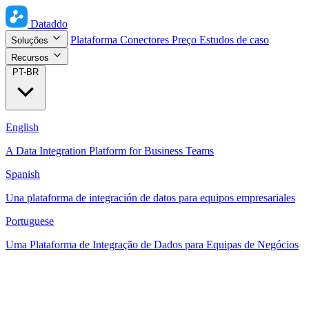
Dataddo
Plataforma
Conectores
Preço
Estudos de caso
Soluções
Recursos
PT-BR
English
A Data Integration Platform for Business Teams
Spanish
Una plataforma de integración de datos para equipos empresariales
Portuguese
Uma Plataforma de Integração de Dados para Equipas de Negócios