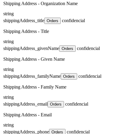
Shipping Address - Organization Name
string
shippingAddress_title
confidencial
Orders
Shipping Address - Title
string
shippingAddress_givenName
confidencial
Orders
Shipping Address - Given Name
string
shippingAddress_familyName
confidencial
Orders
Shipping Address - Family Name
string
shippingAddress_email
confidencial
Orders
Shipping Address - Email
string
shippingAddress_phone
confidencial
Orders