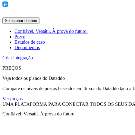
Selecionar destino
Confiável. Versátil. À prova do futuro.
Preço
Estudos de caso
Depoimentos
Criar integração
PREÇOS
Veja todos os planos do Dataddo
Compare os níveis de preços baseados em fluxos do Dataddo lado a lad
Ver preços
UMA PLATAFORMA PARA CONECTAR TODOS OS SEUS D
Confiável. Versátil. À prova do futuro.