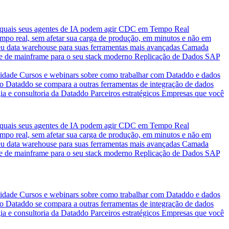
quais seus agentes de IA podem agir
CDC em Tempo Real
po real, sem afetar sua carga de produção, em minutos e não em
eu data warehouse para suas ferramentas mais avançadas
Camada
e de mainframe para o seu stack moderno
Replicação de Dados SAP
idade
Cursos e webinars sobre como trabalhar com Dataddo e dados
o Dataddo se compara a outras ferramentas de integração de dados
ia e consultoria da Dataddo
Parceiros estratégicos
Empresas que você
quais seus agentes de IA podem agir
CDC em Tempo Real
po real, sem afetar sua carga de produção, em minutos e não em
eu data warehouse para suas ferramentas mais avançadas
Camada
e de mainframe para o seu stack moderno
Replicação de Dados SAP
idade
Cursos e webinars sobre como trabalhar com Dataddo e dados
o Dataddo se compara a outras ferramentas de integração de dados
ia e consultoria da Dataddo
Parceiros estratégicos
Empresas que você