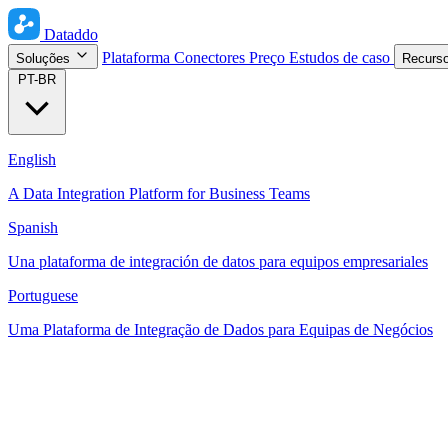
Dataddo
Plataforma
Conectores
Preço
Estudos de caso
Soluções
Recurs
PT-BR
English
A Data Integration Platform for Business Teams
Spanish
Una plataforma de integración de datos para equipos empresariales
Portuguese
Uma Plataforma de Integração de Dados para Equipas de Negócios