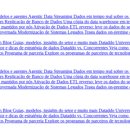
delos e agentes
Agentic Data Streaming
Dados em tempo real sobre os 
es
Replicação de Banco de Dados
Uma cópia do data warehouse em tem
 mantidos por nós
Ativação de Dados
ETL reverso: leve os dados do s
governada
Modernização de Sistemas Legados
Traga dados on-premise 
m
Blog
Guias, modelos, insights do setor e muito mais
Dataddo Univers
or e dicas de estratégia de dados
Dataddo vs. Concorrentes
Veja como 
os
Programa de parceria
Explore os programas de parceiros de tecnolog
delos e agentes
Agentic Data Streaming
Dados em tempo real sobre os 
es
Replicação de Banco de Dados
Uma cópia do data warehouse em tem
 mantidos por nós
Ativação de Dados
ETL reverso: leve os dados do s
governada
Modernização de Sistemas Legados
Traga dados on-premise 
m
Blog
Guias, modelos, insights do setor e muito mais
Dataddo Univers
or e dicas de estratégia de dados
Dataddo vs. Concorrentes
Veja como 
os
Programa de parceria
Explore os programas de parceiros de tecnolog