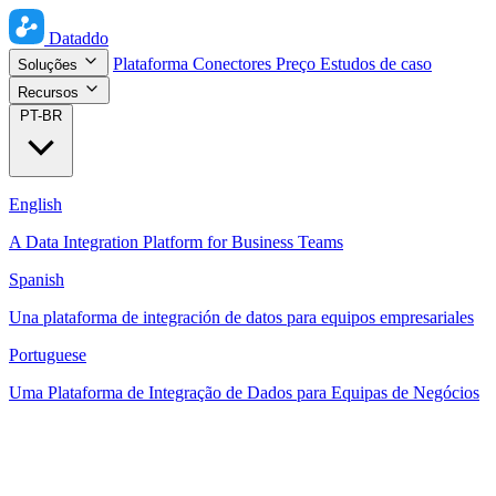
Dataddo
Plataforma
Conectores
Preço
Estudos de caso
Soluções
Recursos
PT-BR
English
A Data Integration Platform for Business Teams
Spanish
Una plataforma de integración de datos para equipos empresariales
Portuguese
Uma Plataforma de Integração de Dados para Equipas de Negócios