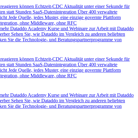
 reagieren können
Echtzeit-CDC
Aktualität unter einer Sekunde für
en statt Stunden
SaaS-Datenintegration
Über 400 verwaltete
icht
Jede Quelle, jedes Muster, eine einzige governte Plattform
ntegration, ohne Middleware, ohne RFC
 mehr
Dataddo Academy
Kurse und Webinare zur Arbeit mit Dataddo
erber
Sehen Sie, wie Dataddo im Vergleich zu anderen beliebten
ken Sie die Technologie- und Beratungspartnerprogramme von
 reagieren können
Echtzeit-CDC
Aktualität unter einer Sekunde für
en statt Stunden
SaaS-Datenintegration
Über 400 verwaltete
icht
Jede Quelle, jedes Muster, eine einzige governte Plattform
ntegration, ohne Middleware, ohne RFC
 mehr
Dataddo Academy
Kurse und Webinare zur Arbeit mit Dataddo
erber
Sehen Sie, wie Dataddo im Vergleich zu anderen beliebten
ken Sie die Technologie- und Beratungspartnerprogramme von