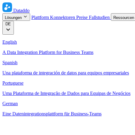
Dataddo
Plattform
Konnektoren
Preise
Fallstudien
Lösungen
Ressource
DE
English
A Data Integration Platform for Business Teams
Spanish
Una plataforma de integración de datos para equipos empresariales
Portuguese
Uma Plataforma de Integração de Dados para Equipas de Negócios
German
Eine Datenintegrationsplattform für Business-Teams