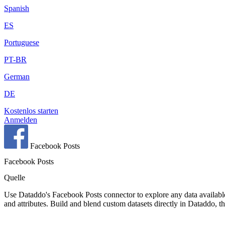
Spanish
ES
Portuguese
PT-BR
German
DE
Kostenlos starten
Anmelden
Facebook Posts
Facebook Posts
Quelle
Use Dataddo's Facebook Posts connector to explore any data available
and attributes. Build and blend custom datasets directly in Dataddo, 