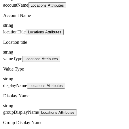
accountName
Locations Attributes
Account Name
string
locationTitle
Locations Attributes
Location title
string
valueType
Locations Attributes
Value Type
string
displayName
Locations Attributes
Display Name
string
groupDisplayName
Locations Attributes
Group Display Name