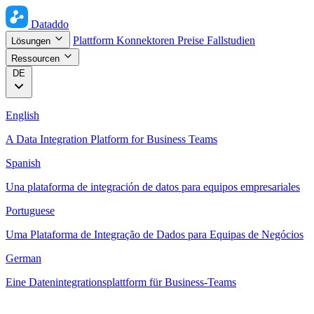
Dataddo
Plattform
Konnektoren
Preise
Fallstudien
Lösungen
Ressourcen
DE
English
A Data Integration Platform for Business Teams
Spanish
Una plataforma de integración de datos para equipos empresariales
Portuguese
Uma Plataforma de Integração de Dados para Equipas de Negócios
German
Eine Datenintegrationsplattform für Business-Teams