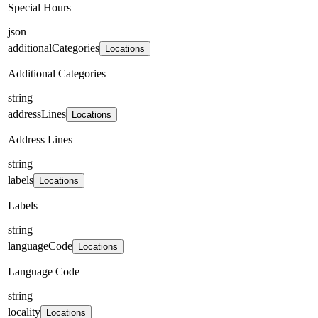
Special Hours
json
additionalCategories
Locations
Additional Categories
string
addressLines
Locations
Address Lines
string
labels
Locations
Labels
string
languageCode
Locations
Language Code
string
locality
Locations