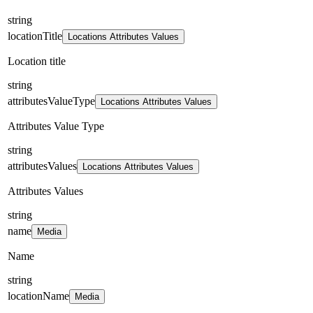
string
locationTitle
Locations Attributes Values
Location title
string
attributesValueType
Locations Attributes Values
Attributes Value Type
string
attributesValues
Locations Attributes Values
Attributes Values
string
name
Media
Name
string
locationName
Media