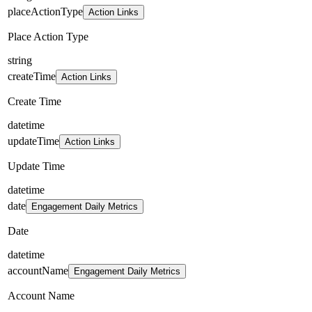
placeActionType
Action Links
Place Action Type
string
createTime
Action Links
Create Time
datetime
updateTime
Action Links
Update Time
datetime
date
Engagement Daily Metrics
Date
datetime
accountName
Engagement Daily Metrics
Account Name