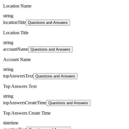
Location Name
string
locationTitle
Questions and Answers
Location Title
string
accountName
Questions and Answers
Account Name
string
topAnswersText
Questions and Answers
Top Answers Text
string
topAnswersCreateTime
Questions and Answers
Top Answers Create Time
datetime