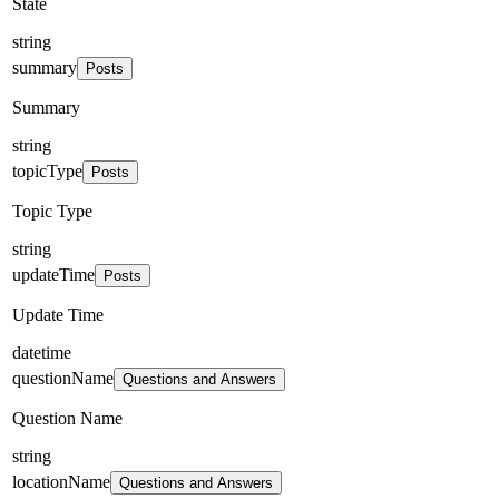
State
string
summary
Posts
Summary
string
topicType
Posts
Topic Type
string
updateTime
Posts
Update Time
datetime
questionName
Questions and Answers
Question Name
string
locationName
Questions and Answers