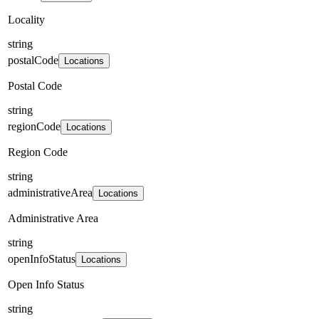
Locality
string
postalCode
Locations
Postal Code
string
regionCode
Locations
Region Code
string
administrativeArea
Locations
Administrative Area
string
openInfoStatus
Locations
Open Info Status
string