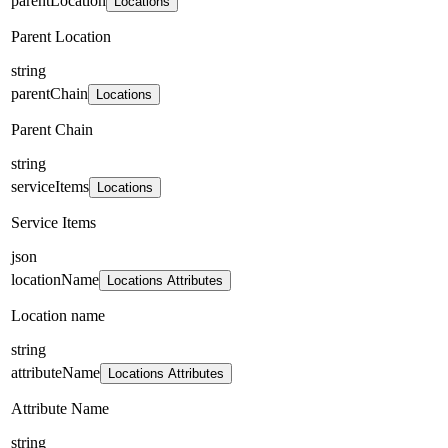
parentLocation
Locations
Parent Location
string
parentChain
Locations
Parent Chain
string
serviceItems
Locations
Service Items
json
locationName
Locations Attributes
Location name
string
attributeName
Locations Attributes
Attribute Name
string