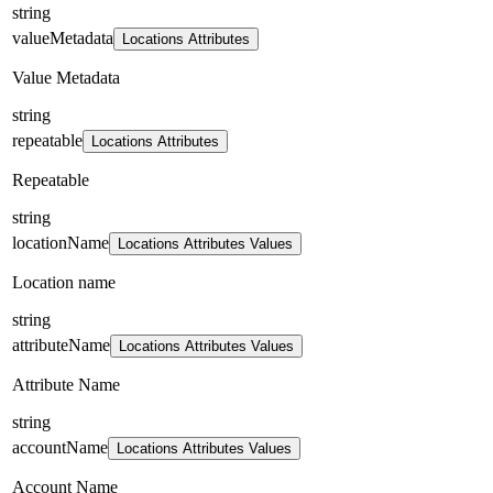
string
valueMetadata
Locations Attributes
Value Metadata
string
repeatable
Locations Attributes
Repeatable
string
locationName
Locations Attributes Values
Location name
string
attributeName
Locations Attributes Values
Attribute Name
string
accountName
Locations Attributes Values
Account Name