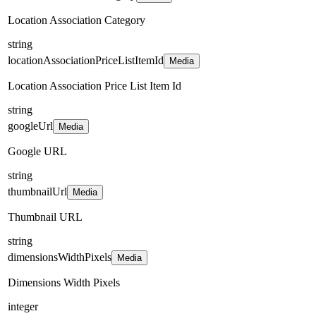
Location Association Category
string
locationAssociationPriceListItemId
Media
Location Association Price List Item Id
string
googleUrl
Media
Google URL
string
thumbnailUrl
Media
Thumbnail URL
string
dimensionsWidthPixels
Media
Dimensions Width Pixels
integer