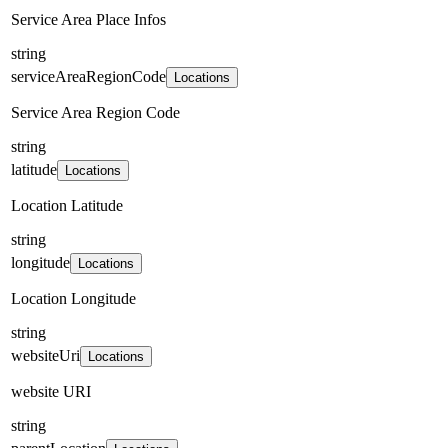
Service Area Place Infos
string
serviceAreaRegionCode
Locations
Service Area Region Code
string
latitude
Locations
Location Latitude
string
longitude
Locations
Location Longitude
string
websiteUri
Locations
website URI
string