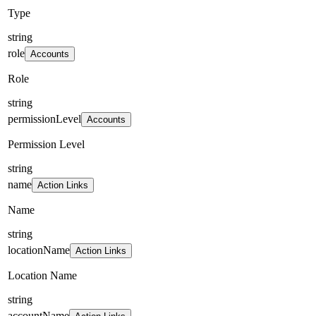
Type
string
role
Accounts
Role
string
permissionLevel
Accounts
Permission Level
string
name
Action Links
Name
string
locationName
Action Links
Location Name
string
accountName