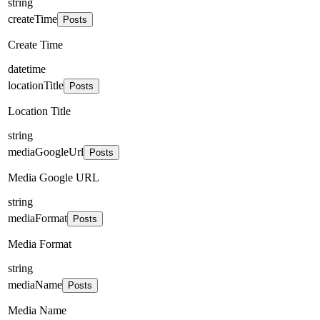
string
createTime
Posts
Create Time
datetime
locationTitle
Posts
Location Title
string
mediaGoogleUrl
Posts
Media Google URL
string
mediaFormat
Posts
Media Format
string
mediaName
Posts
Media Name