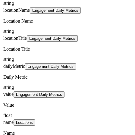
string
locationName
Engagement Daily Metrics
Location Name
string
locationTitle
Engagement Daily Metrics
Location Title
string
dailyMetric
Engagement Daily Metrics
Daily Metric
string
value
Engagement Daily Metrics
Value
float
name
Locations
Name