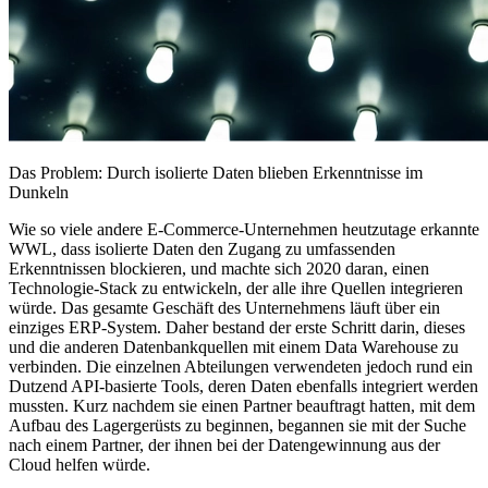
Das Problem: Durch isolierte Daten blieben Erkenntnisse im
Dunkeln
Wie so viele andere E-Commerce-Unternehmen heutzutage erkannte
WWL, dass isolierte Daten den Zugang zu umfassenden
Erkenntnissen blockieren, und machte sich 2020 daran, einen
Technologie-Stack zu entwickeln, der alle ihre Quellen integrieren
würde. Das gesamte Geschäft des Unternehmens läuft über ein
einziges ERP-System. Daher bestand der erste Schritt darin, dieses
und die anderen Datenbankquellen mit einem Data Warehouse zu
verbinden. Die einzelnen Abteilungen verwendeten jedoch rund ein
Dutzend API-basierte Tools, deren Daten ebenfalls integriert werden
mussten. Kurz nachdem sie einen Partner beauftragt hatten, mit dem
Aufbau des Lagergerüsts zu beginnen, begannen sie mit der Suche
nach einem Partner, der ihnen bei der Datengewinnung aus der
Cloud helfen würde.