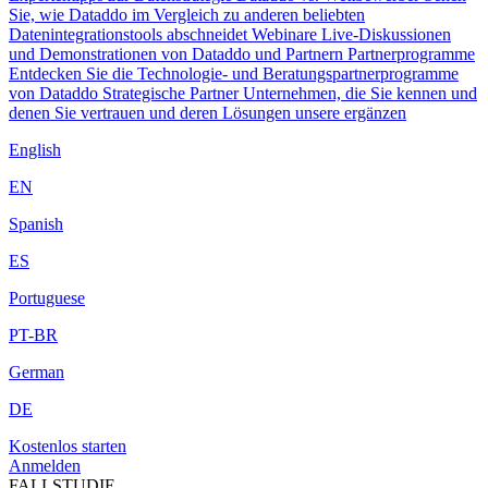
Sie, wie Dataddo im Vergleich zu anderen beliebten
Datenintegrationstools abschneidet
Webinare
Live-Diskussionen
und Demonstrationen von Dataddo und Partnern
Partnerprogramme
Entdecken Sie die Technologie- und Beratungspartnerprogramme
von Dataddo
Strategische Partner
Unternehmen, die Sie kennen und
denen Sie vertrauen und deren Lösungen unsere ergänzen
English
EN
Spanish
ES
Portuguese
PT-BR
German
DE
Kostenlos starten
Anmelden
FALLSTUDIE