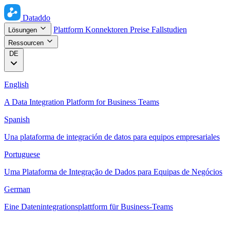
Dataddo
Plattform
Konnektoren
Preise
Fallstudien
Lösungen
Ressourcen
DE
English
A Data Integration Platform for Business Teams
Spanish
Una plataforma de integración de datos para equipos empresariales
Portuguese
Uma Plataforma de Integração de Dados para Equipas de Negócios
German
Eine Datenintegrationsplattform für Business-Teams