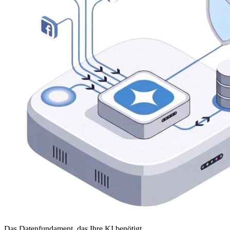
Das Datenfundament, das Ihre KI benötigt