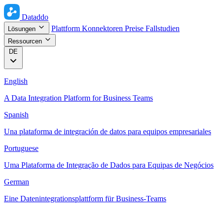
Dataddo
Plattform
Konnektoren
Preise
Fallstudien
Lösungen
Ressourcen
DE
English
A Data Integration Platform for Business Teams
Spanish
Una plataforma de integración de datos para equipos empresariales
Portuguese
Uma Plataforma de Integração de Dados para Equipas de Negócios
German
Eine Datenintegrationsplattform für Business-Teams