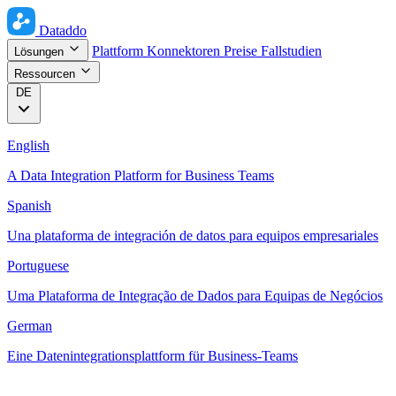
Dataddo
Plattform
Konnektoren
Preise
Fallstudien
Lösungen
Ressourcen
DE
English
A Data Integration Platform for Business Teams
Spanish
Una plataforma de integración de datos para equipos empresariales
Portuguese
Uma Plataforma de Integração de Dados para Equipas de Negócios
German
Eine Datenintegrationsplattform für Business-Teams