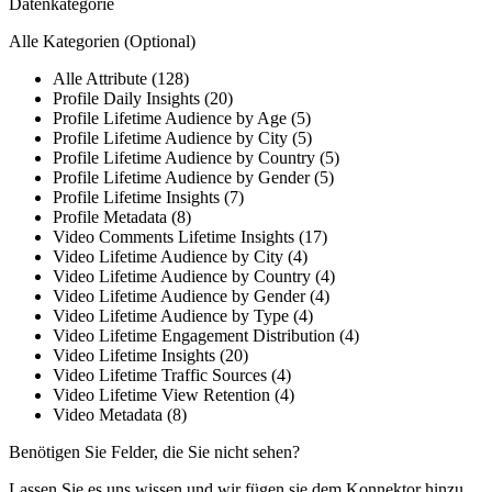
Datenkategorie
Alle Kategorien
(Optional)
Alle Attribute (128)
Profile Daily Insights (20)
Profile Lifetime Audience by Age (5)
Profile Lifetime Audience by City (5)
Profile Lifetime Audience by Country (5)
Profile Lifetime Audience by Gender (5)
Profile Lifetime Insights (7)
Profile Metadata (8)
Video Comments Lifetime Insights (17)
Video Lifetime Audience by City (4)
Video Lifetime Audience by Country (4)
Video Lifetime Audience by Gender (4)
Video Lifetime Audience by Type (4)
Video Lifetime Engagement Distribution (4)
Video Lifetime Insights (20)
Video Lifetime Traffic Sources (4)
Video Lifetime View Retention (4)
Video Metadata (8)
Benötigen Sie Felder, die Sie nicht sehen?
Lassen Sie es uns wissen und wir fügen sie dem Konnektor hinzu.