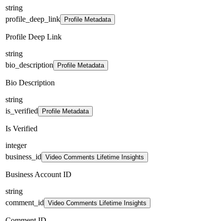
string
profile_deep_link
Profile Metadata
Profile Deep Link
string
bio_description
Profile Metadata
Bio Description
string
is_verified
Profile Metadata
Is Verified
integer
business_id
Video Comments Lifetime Insights
Business Account ID
string
comment_id
Video Comments Lifetime Insights
Comment ID