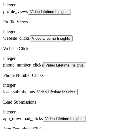
integer
profile_views
Video Lifetime Insights
Profile Views
integer
website_clicks
Video Lifetime Insights
Website Clicks
integer
phone_number_clicks
Video Lifetime Insights
Phone Number Clicks
integer
lead_submissions
Video Lifetime Insights
Lead Submissions
integer
app_download_clicks
Video Lifetime Insights
App Download Clicks