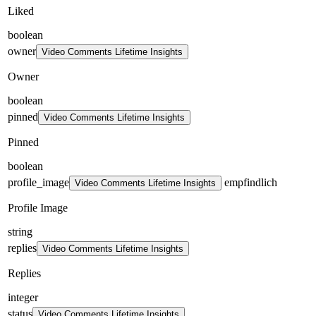
Liked
boolean
owner
Video Comments Lifetime Insights
Owner
boolean
pinned
Video Comments Lifetime Insights
Pinned
boolean
profile_image
empfindlich
Video Comments Lifetime Insights
Profile Image
string
replies
Video Comments Lifetime Insights
Replies
integer
status
Video Comments Lifetime Insights