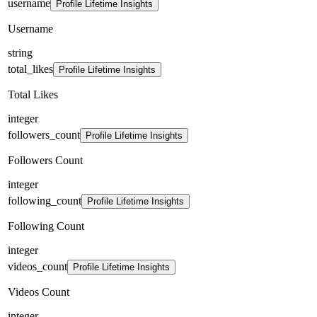
username
Profile Lifetime Insights
Username
string
total_likes
Profile Lifetime Insights
Total Likes
integer
followers_count
Profile Lifetime Insights
Followers Count
integer
following_count
Profile Lifetime Insights
Following Count
integer
videos_count
Profile Lifetime Insights
Videos Count
integer