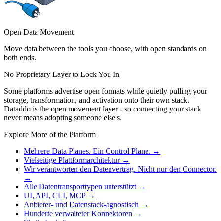
Open Data Movement
Move data between the tools you choose, with open standards on
both ends.
No Proprietary Layer to Lock You In
Some platforms advertise open formats while quietly pulling your
storage, transformation, and activation onto their own stack.
Dataddo is the open movement layer - so connecting your stack
never means adopting someone else's.
Explore More of the Platform
Mehrere Data Planes. Ein Control Plane.
→
Vielseitige Plattformarchitektur
→
Wir verantworten den Datenvertrag. Nicht nur den Connector.
→
Alle Datentransporttypen unterstützt
→
UI, API, CLI, MCP
→
Anbieter- und Datenstack-agnostisch
→
Hunderte verwalteter Konnektoren
→