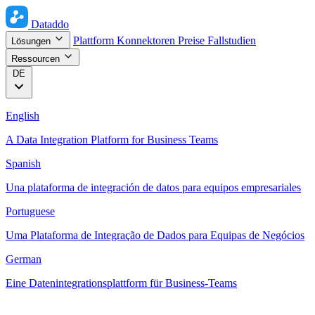
Dataddo
Plattform
Konnektoren
Preise
Fallstudien
Lösungen
Ressourcen
DE
English
A Data Integration Platform for Business Teams
Spanish
Una plataforma de integración de datos para equipos empresariales
Portuguese
Uma Plataforma de Integração de Dados para Equipas de Negócios
German
Eine Datenintegrationsplattform für Business-Teams