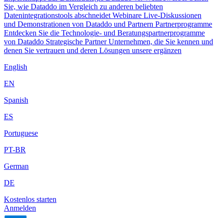
Sie, wie Dataddo im Vergleich zu anderen beliebten
Datenintegrationstools abschneidet
Webinare
Live-Diskussionen
und Demonstrationen von Dataddo und Partnern
Partnerprogramme
Entdecken Sie die Technologie- und Beratungspartnerprogramme
von Dataddo
Strategische Partner
Unternehmen, die Sie kennen und
denen Sie vertrauen und deren Lösungen unsere ergänzen
English
EN
Spanish
ES
Portuguese
PT-BR
German
DE
Kostenlos starten
Anmelden