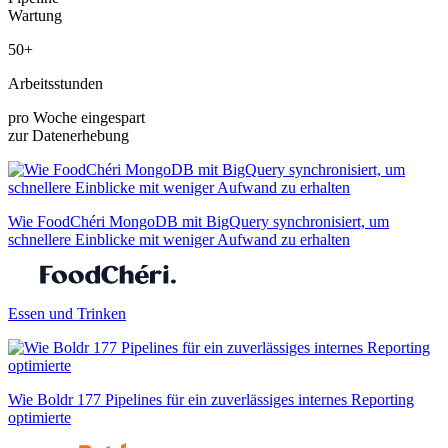
Wartung
50+
Arbeitsstunden
pro Woche eingespart
zur Datenerhebung
Wie FoodChéri MongoDB mit BigQuery synchronisiert, um
schnellere Einblicke mit weniger Aufwand zu erhalten
Essen und Trinken
Wie Boldr 177 Pipelines für ein zuverlässiges internes Reporting
optimierte