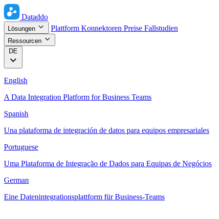
Dataddo
Plattform
Konnektoren
Preise
Fallstudien
Lösungen
Ressourcen
DE
English
A Data Integration Platform for Business Teams
Spanish
Una plataforma de integración de datos para equipos empresariales
Portuguese
Uma Plataforma de Integração de Dados para Equipas de Negócios
German
Eine Datenintegrationsplattform für Business-Teams