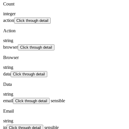
Count
integer
action
Click through detail
Action
string
browser
Click through detail
Browser
string
data
Click through detail
Data
string
email
sensible
Click through detail
Email
string
ip
sensible
Click through detail