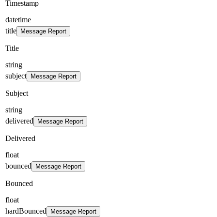
Timestamp
datetime
title
Message Report
Title
string
subject
Message Report
Subject
string
delivered
Message Report
Delivered
float
bounced
Message Report
Bounced
float
hardBounced
Message Report