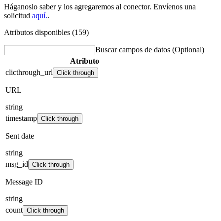
Háganoslo saber y los agregaremos al conector. Envíenos una
solicitud
aquí.
.
Atributos disponibles (159)
Buscar campos de datos
(Optional)
Atributo
clicthrough_url
Click through
URL
string
timestamp
Click through
Sent date
string
msg_id
Click through
Message ID
string
count
Click through