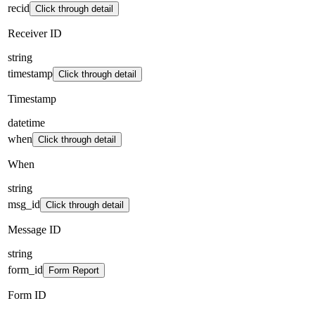
recid
Click through detail
Receiver ID
string
timestamp
Click through detail
Timestamp
datetime
when
Click through detail
When
string
msg_id
Click through detail
Message ID
string
form_id
Form Report
Form ID