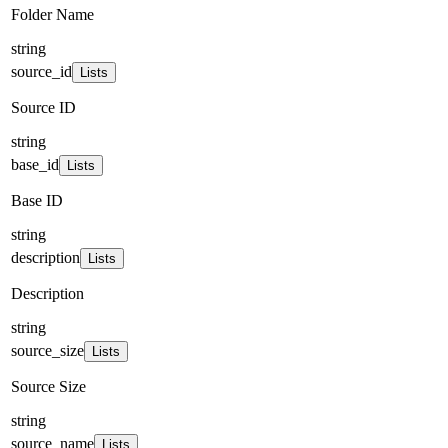
Folder Name
string
source_id
Lists
Source ID
string
base_id
Lists
Base ID
string
description
Lists
Description
string
source_size
Lists
Source Size
string
source_name
Lists