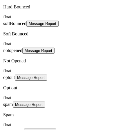
Hard Bounced
float
softBounced
Message Report
Soft Bounced
float
notopened
Message Report
Not Opened
float
optout
Message Report
Opt out
float
spam
Message Report
Spam
float