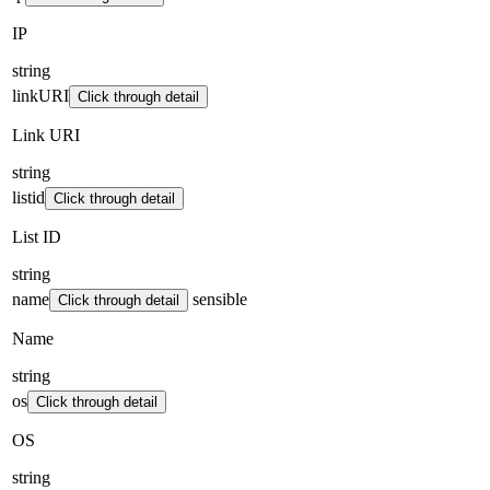
IP
string
linkURI
Click through detail
Link URI
string
listid
Click through detail
List ID
string
name
sensible
Click through detail
Name
string
os
Click through detail
OS
string