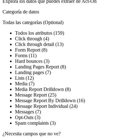
Explora los datos que puedes extraer de
Act-On
Categoría de datos
Todas las categorías
(Optional)
Todos los atributos (159)
Click through (4)
Click through detail (13)
Form Report (8)
Forms (11)
Hard bounces (3)
Landing Pages Report (8)
Landing pages (7)
Lists (12)
Media (7)
Media Report Drilldown (8)
Message Report (25)
Message Report By Drilldown (16)
Message Report Individual (24)
Messages (7)
Opt-Outs (3)
Spam complaints (3)
¿Necesita campos que no ve?