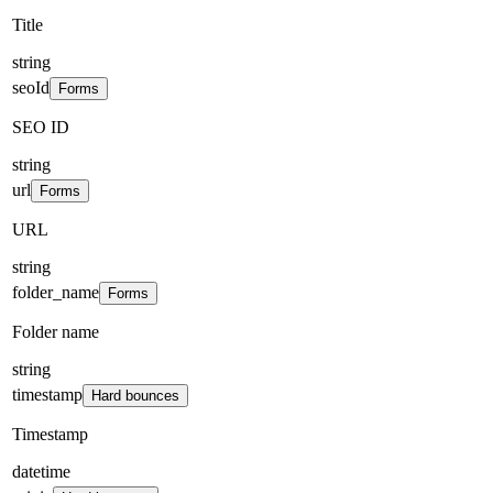
Title
string
seoId
Forms
SEO ID
string
url
Forms
URL
string
folder_name
Forms
Folder name
string
timestamp
Hard bounces
Timestamp
datetime