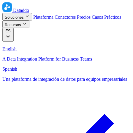
Dataddo
Plataforma
Conectores
Precios
Casos Prácticos
Soluciones
Recursos
ES
English
A Data Integration Platform for Business Teams
Spanish
Una plataforma de integración de datos para equipos empresariales