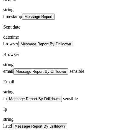
string
timestamp
Message Report
Sent date
datetime
browser
Message Report By Drilldown
Browser
string
email
sensible
Message Report By Drilldown
Email
string
ip
sensible
Message Report By Drilldown
Ip
string
listid
Message Report By Drilldown