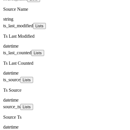
Source Name
string
ts_last_modified
Lists
Ts Last Modified
datetime
ts_last_counted
Lists
Ts Last Counted
datetime
ts_source
Lists
Ts Source
datetime
source_ts
Lists
Source Ts
datetime