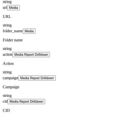
string
url
Media
URL
string
folder_name
Media
Folder name
string
action
Media Report Drilldown
Action
string
campaign
Media Report Drilldown
Campaign
string
cid
Media Report Drilldown
CID