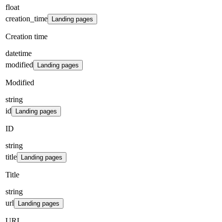
float
creation_time
Landing pages
Creation time
datetime
modified
Landing pages
Modified
string
id
Landing pages
ID
string
title
Landing pages
Title
string
url
Landing pages
URL