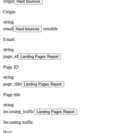
origin
Hard bounces
Origin
string
email
sensible
Hard bounces
Email
string
page_id
Landing Pages Report
Page ID
string
page_title
Landing Pages Report
Page title
string
incoming_traffic
Landing Pages Report
Incoming traffic
float