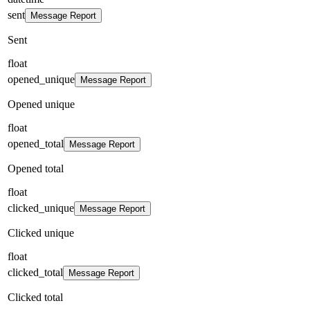
sent
Message Report
Sent
float
opened_unique
Message Report
Opened unique
float
opened_total
Message Report
Opened total
float
clicked_unique
Message Report
Clicked unique
float
clicked_total
Message Report
Clicked total