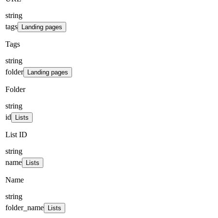
string
tags
Landing pages
Tags
string
folder
Landing pages
Folder
string
id
Lists
List ID
string
name
Lists
Name
string
folder_name
Lists