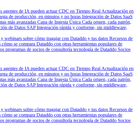
us agentes de IA pueden actuar
CDC en Tiempo Real
Actualización en
carga de producción, en minutos y no horas
Integración de Datos SaaS
entas más avanzadas
Capa de Ingesta Única
Cada origen, cada patrón,
ción de Datos SAP
Integración rápida y conforme, sin middleware,
 y webinars sobre cómo tragajar con Dataddo y tus datos
Recursos de
 cómo se compara Dataddo con otras herramientas populares de
los programas de socios de consultoría tecnología de Dataddo
Socios
us agentes de IA pueden actuar
CDC en Tiempo Real
Actualización en
carga de producción, en minutos y no horas
Integración de Datos SaaS
entas más avanzadas
Capa de Ingesta Única
Cada origen, cada patrón,
ción de Datos SAP
Integración rápida y conforme, sin middleware,
 y webinars sobre cómo tragajar con Dataddo y tus datos
Recursos de
 cómo se compara Dataddo con otras herramientas populares de
los programas de socios de consultoría tecnología de Dataddo
Socios