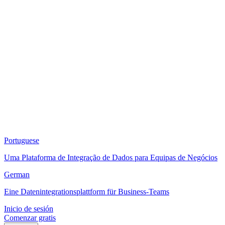
Portuguese
Uma Plataforma de Integração de Dados para Equipas de Negócios
German
Eine Datenintegrationsplattform für Business-Teams
Inicio de sesión
Comenzar gratis