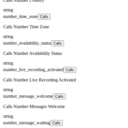
Calls Number Country
string
number_time_zone
Calls
Calls Number Time Zone
string
number_availability_status
Calls
Calls Number Availability Status
string
number_live_recording_activated
Calls
Calls Number Live Recording Activated
string
number_message_welcome
Calls
Calls Number Messages Welcome
string
number_message_waiting
Calls