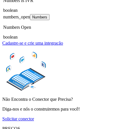
Numbers Is IVR
boolean
numbers_open
Numbers
Numbers Open
boolean
Cadastre-se e crie uma integração
Não Encontra o Conector que Precisa?
Diga-nos e nós o construiremos para você!
Solicitar conector
PREÇOS