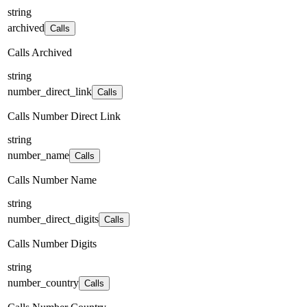
string
archived
Calls
Calls Archived
string
number_direct_link
Calls
Calls Number Direct Link
string
number_name
Calls
Calls Number Name
string
number_direct_digits
Calls
Calls Number Digits
string
number_country
Calls