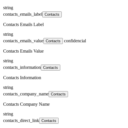
string
contacts_emails_label
Contacts
Contacts Emails Label
string
contacts_emails_value
confidencial
Contacts
Contacts Emails Value
string
contacts_information
Contacts
Contacts Information
string
contacts_company_name
Contacts
Contacts Company Name
string
contacts_direct_link
Contacts