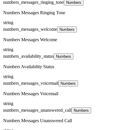
numbers_messages_ringing_tone
Numbers
Numbers Messages Ringing Tone
string
numbers_messages_welcome
Numbers
Numbers Messages Welcome
string
numbers_availability_status
Numbers
Numbers Availability Status
string
numbers_messages_voicemail
Numbers
Numbers Messages Voicemail
string
numbers_messages_unanswered_call
Numbers
Numbers Messages Unanswered Call