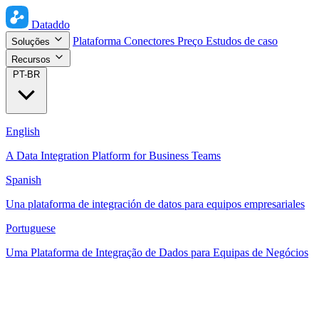
Dataddo
Plataforma
Conectores
Preço
Estudos de caso
Soluções
Recursos
PT-BR
English
A Data Integration Platform for Business Teams
Spanish
Una plataforma de integración de datos para equipos empresariales
Portuguese
Uma Plataforma de Integração de Dados para Equipas de Negócios