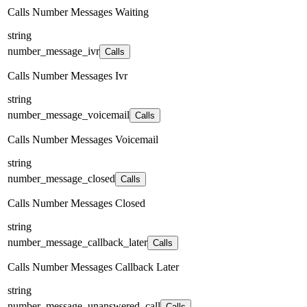
Calls Number Messages Waiting
string
number_message_ivr
Calls
Calls Number Messages Ivr
string
number_message_voicemail
Calls
Calls Number Messages Voicemail
string
number_message_closed
Calls
Calls Number Messages Closed
string
number_message_callback_later
Calls
Calls Number Messages Callback Later
string
number_message_unanswered_call
Calls