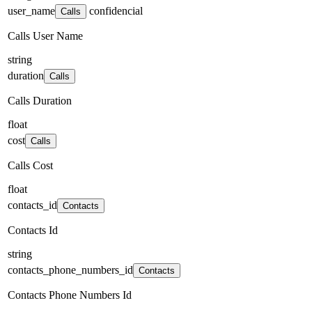
user_name
confidencial
Calls
Calls User Name
string
duration
Calls
Calls Duration
float
cost
Calls
Calls Cost
float
contacts_id
Contacts
Contacts Id
string
contacts_phone_numbers_id
Contacts
Contacts Phone Numbers Id