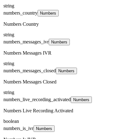
string
numbers_country
Numbers
Numbers Country
string
numbers_messages_ivr
Numbers
Numbers Messages IVR
string
numbers_messages_closed
Numbers
Numbers Messages Closed
string
numbers_live_recording_activated
Numbers
Numbers Live Recording Activated
boolean
numbers_is_ivr
Numbers