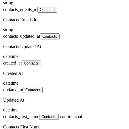
string
contacts_emails_id
Contacts
Contacts Emails Id
string
contacts_updated_at
Contacts
Contacts Updated At
datetime
created_at
Contacts
Created At
datetime
updated_at
Contacts
Updated At
datetime
contacts_first_name
confidencial
Contacts
Contacts First Name