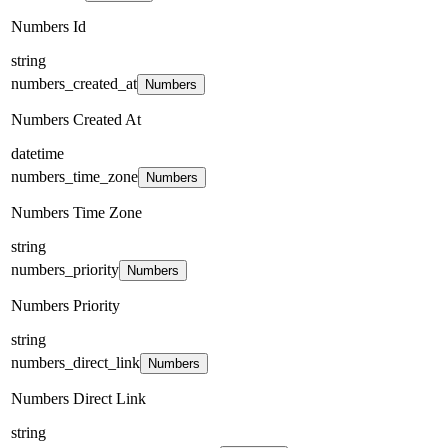
Numbers Id
string
numbers_created_at
Numbers
Numbers Created At
datetime
numbers_time_zone
Numbers
Numbers Time Zone
string
numbers_priority
Numbers
Numbers Priority
string
numbers_direct_link
Numbers
Numbers Direct Link
string