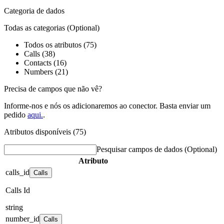
Categoria de dados
Todas as categorias
(Optional)
Todos os atributos (75)
Calls (38)
Contacts (16)
Numbers (21)
Precisa de campos que não vê?
Informe-nos e nós os adicionaremos ao conector. Basta enviar um
pedido
aqui.
.
Atributos disponíveis (75)
Pesquisar campos de dados
(Optional)
Atributo
calls_id
Calls
Calls Id
string
number_id
Calls