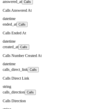
answered_at
Calls
Calls Answered At
datetime
ended_at
Calls
Calls Ended At
datetime
created_at
Calls
Calls Number Created At
datetime
calls_direct_link
Calls
Calls Direct Link
string
calls_direction
Calls
Calls Direction