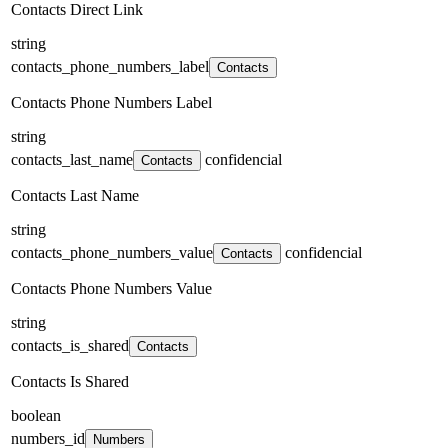
Contacts Direct Link
string
contacts_phone_numbers_label
Contacts
Contacts Phone Numbers Label
string
contacts_last_name
confidencial
Contacts
Contacts Last Name
string
contacts_phone_numbers_value
confidencial
Contacts
Contacts Phone Numbers Value
string
contacts_is_shared
Contacts
Contacts Is Shared
boolean
numbers_id
Numbers