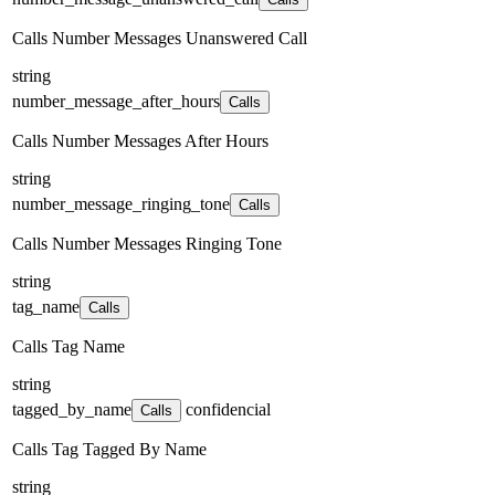
Calls Number Messages Unanswered Call
string
number_message_after_hours
Calls
Calls Number Messages After Hours
string
number_message_ringing_tone
Calls
Calls Number Messages Ringing Tone
string
tag_name
Calls
Calls Tag Name
string
tagged_by_name
confidencial
Calls
Calls Tag Tagged By Name
string