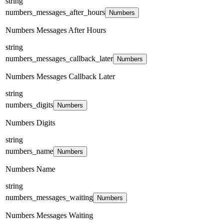
string
numbers_messages_after_hours
Numbers
Numbers Messages After Hours
string
numbers_messages_callback_later
Numbers
Numbers Messages Callback Later
string
numbers_digits
Numbers
Numbers Digits
string
numbers_name
Numbers
Numbers Name
string
numbers_messages_waiting
Numbers
Numbers Messages Waiting