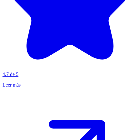
4.7 de 5
Leer más