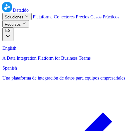
Dataddo
Plataforma
Conectores
Precios
Casos Prácticos
Soluciones
Recursos
ES
English
A Data Integration Platform for Business Teams
Spanish
Una plataforma de integración de datos para equipos empresariales