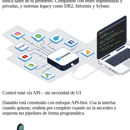
nunca salen de tu perímetro. Compatible con redes segmentadas y
privadas, y sistemas legacy como DB2, Informix y Sybase.
Control total vía API – sin necesidad de UI
Dataddo está construido con enfoque API-first. Usa la interfaz
cuando quieras; omítela por completo cuando no la necesites y
orquesta tus pipelines de forma programática.