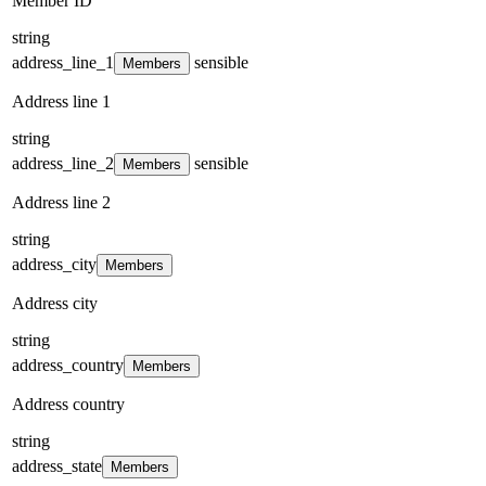
Member ID
string
address_line_1
sensible
Members
Address line 1
string
address_line_2
sensible
Members
Address line 2
string
address_city
Members
Address city
string
address_country
Members
Address country
string
address_state
Members