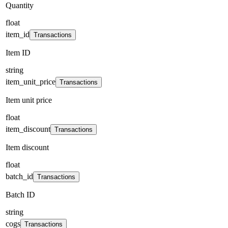
Quantity
float
item_id
Transactions
Item ID
string
item_unit_price
Transactions
Item unit price
float
item_discount
Transactions
Item discount
float
batch_id
Transactions
Batch ID
string
cogs
Transactions