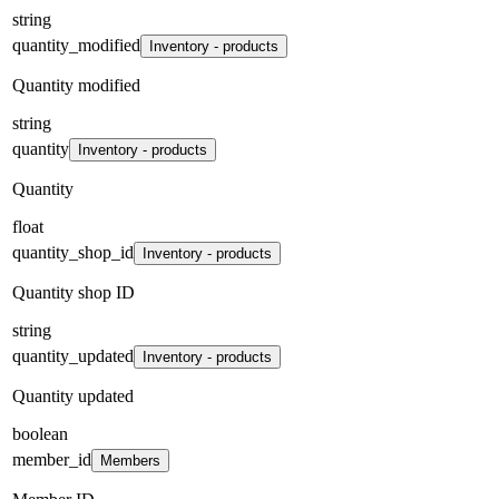
string
quantity_modified
Inventory - products
Quantity modified
string
quantity
Inventory - products
Quantity
float
quantity_shop_id
Inventory - products
Quantity shop ID
string
quantity_updated
Inventory - products
Quantity updated
boolean
member_id
Members