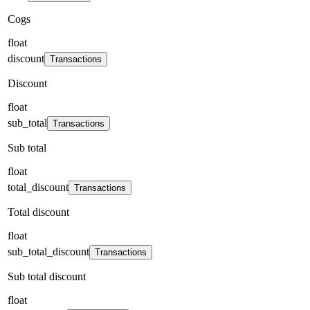
Cogs
float
discount
Transactions
Discount
float
sub_total
Transactions
Sub total
float
total_discount
Transactions
Total discount
float
sub_total_discount
Transactions
Sub total discount
float