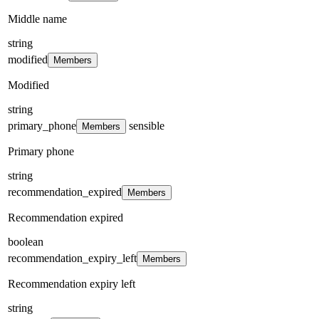
Middle name
string
modified
Members
Modified
string
primary_phone
sensible
Members
Primary phone
string
recommendation_expired
Members
Recommendation expired
boolean
recommendation_expiry_left
Members
Recommendation expiry left
string