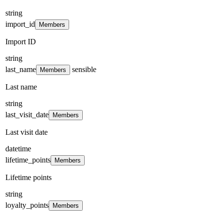
string
import_id
Members
Import ID
string
last_name
sensible
Members
Last name
string
last_visit_date
Members
Last visit date
datetime
lifetime_points
Members
Lifetime points
string
loyalty_points
Members