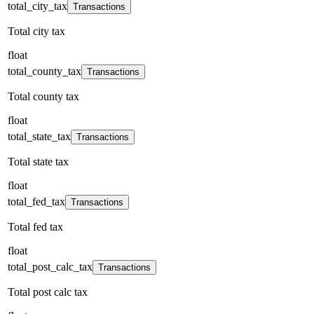
total_city_tax
Transactions
Total city tax
float
total_county_tax
Transactions
Total county tax
float
total_state_tax
Transactions
Total state tax
float
total_fed_tax
Transactions
Total fed tax
float
total_post_calc_tax
Transactions
Total post calc tax