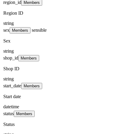
region_id
Members
Region ID
string
sex
sensible
Members
Sex
string
shop_id
Members
Shop ID
string
start_date
Members
Start date
datetime
status
Members
Status