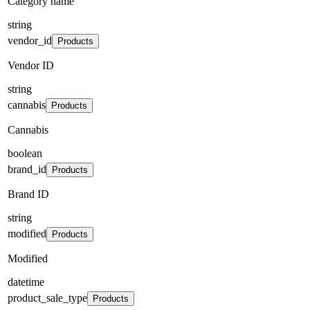
Category name
string
vendor_id
Products
Vendor ID
string
cannabis
Products
Cannabis
boolean
brand_id
Products
Brand ID
string
modified
Products
Modified
datetime
product_sale_type
Products