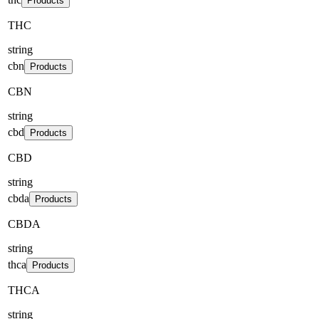
Products
THC
string
cbn
Products
CBN
string
cbd
Products
CBD
string
cbda
Products
CBDA
string
thca
Products
THCA
string