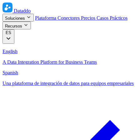
Dataddo
Plataforma
Conectores
Precios
Casos Prácticos
Soluciones
Recursos
ES
English
A Data Integration Platform for Business Teams
Spanish
Una plataforma de integración de datos para equipos empresariales