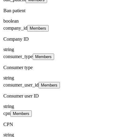
Ban patient
boolean
company_id
Members
Company ID
string
consumer_type
Members
Consumer type
string
consumer_user_id
Members
Consumer user ID
string
cpn
Members
CPN
string