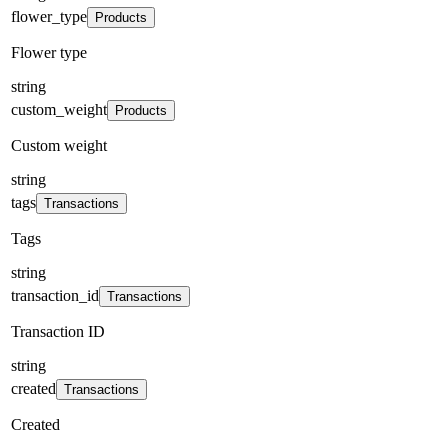
flower_type
Products
Flower type
string
custom_weight
Products
Custom weight
string
tags
Transactions
Tags
string
transaction_id
Transactions
Transaction ID
string
created
Transactions
Created