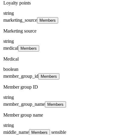
Loyalty points
string
marketing_source
Members
Marketing source
string
medical
Members
Medical
boolean
member_group_id
Members
Member group ID
string
member_group_name
Members
Member group name
string
middle_name
sensible
Members