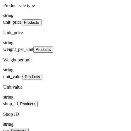
Product sale type
string
unit_price
Products
Unit_price
string
weight_per_unit
Products
Weight per unit
string
unit_value
Products
Unit value
string
shop_id
Products
Shop ID
string
thc