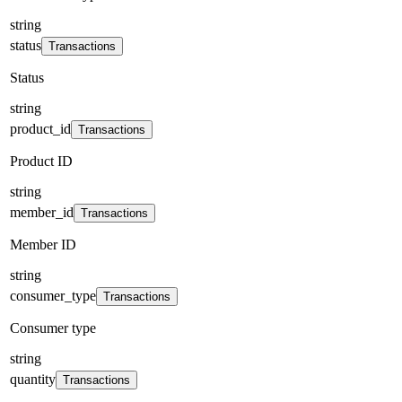
string
status
Transactions
Status
string
product_id
Transactions
Product ID
string
member_id
Transactions
Member ID
string
consumer_type
Transactions
Consumer type
string
quantity
Transactions