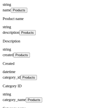
string
name
Products
Product name
string
description
Products
Description
string
created
Products
Created
datetime
category_id
Products
Category ID
string
category_name
Products