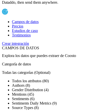
Dataddo, then send them anywhere.
Campos de datos
Precios
Estudios de caso
Testimonios
Crear integración
CAMPOS DE DATOS
Explora los datos que puedes extraer de
Coosto
Categoría de datos
Todas las categorías
(Optional)
Todos los atributos (80)
Authors (8)
Gender Distribution (4)
Mentions (45)
Sentiments (6)
Sentiments Daily Metrics (9)
Source Types (8)