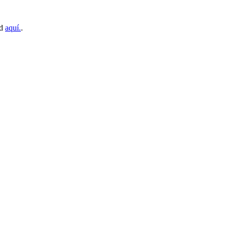
ud
aquí.
.