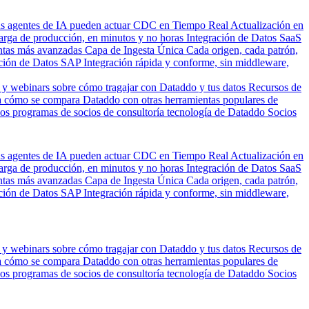
us agentes de IA pueden actuar
CDC en Tiempo Real
Actualización en
carga de producción, en minutos y no horas
Integración de Datos SaaS
entas más avanzadas
Capa de Ingesta Única
Cada origen, cada patrón,
ción de Datos SAP
Integración rápida y conforme, sin middleware,
 y webinars sobre cómo tragajar con Dataddo y tus datos
Recursos de
 cómo se compara Dataddo con otras herramientas populares de
los programas de socios de consultoría tecnología de Dataddo
Socios
us agentes de IA pueden actuar
CDC en Tiempo Real
Actualización en
carga de producción, en minutos y no horas
Integración de Datos SaaS
entas más avanzadas
Capa de Ingesta Única
Cada origen, cada patrón,
ción de Datos SAP
Integración rápida y conforme, sin middleware,
 y webinars sobre cómo tragajar con Dataddo y tus datos
Recursos de
 cómo se compara Dataddo con otras herramientas populares de
los programas de socios de consultoría tecnología de Dataddo
Socios