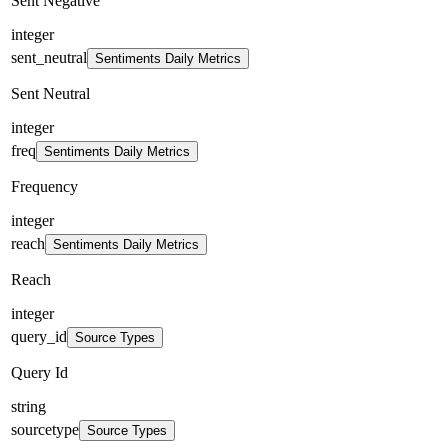
Sent Negative
integer
sent_neutral
Sentiments Daily Metrics
Sent Neutral
integer
freq
Sentiments Daily Metrics
Frequency
integer
reach
Sentiments Daily Metrics
Reach
integer
query_id
Source Types
Query Id
string
sourcetype
Source Types