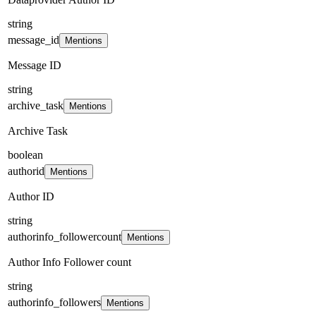
string
message_id
Mentions
Message ID
string
archive_task
Mentions
Archive Task
boolean
authorid
Mentions
Author ID
string
authorinfo_followercount
Mentions
Author Info Follower count
string
authorinfo_followers
Mentions