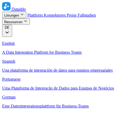
Dataddo
Plattform
Konnektoren
Preise
Fallstudien
Lösungen
Ressourcen
DE
English
A Data Integration Platform for Business Teams
Spanish
Una plataforma de integración de datos para equipos empresariales
Portuguese
Uma Plataforma de Integração de Dados para Equipas de Negócios
German
Eine Datenintegrationsplattform für Business-Teams