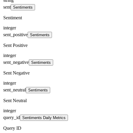
string
sent
Sentiments
Sentiment
integer
sent_positive
Sentiments
Sent Positive
integer
sent_negative
Sentiments
Sent Negative
integer
sent_neutral
Sentiments
Sent Neutral
integer
query_id
Sentiments Daily Metrics
Query ID