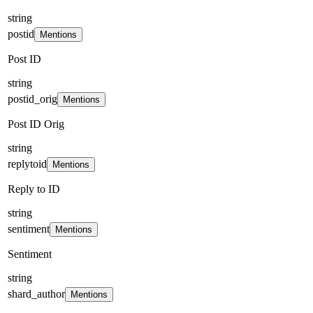
string
postid
Mentions
Post ID
string
postid_orig
Mentions
Post ID Orig
string
replytoid
Mentions
Reply to ID
string
sentiment
Mentions
Sentiment
string
shard_author
Mentions