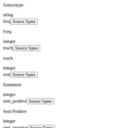
Sourcetype
string
freq
Source Types
Freq
integer
reach
Source Types
reach
integer
sent
Source Types
Sentiment
integer
sent_positive
Source Types
Sent Positive
integer
sent_negative
Source Types