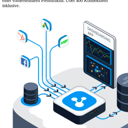
einer vorhersehbaren Preisstruktur. Über 400 Konnektoren
inklusive.