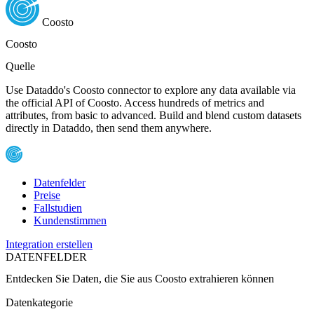
Coosto
Coosto
Quelle
Use Dataddo's Coosto connector to explore any data available via
the official API of Coosto. Access hundreds of metrics and
attributes, from basic to advanced. Build and blend custom datasets
directly in Dataddo, then send them anywhere.
Datenfelder
Preise
Fallstudien
Kundenstimmen
Integration erstellen
DATENFELDER
Entdecken Sie Daten, die Sie aus
Coosto
extrahieren können
Datenkategorie