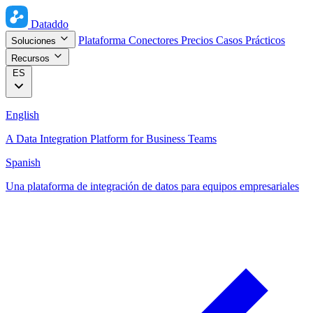
Dataddo
Plataforma
Conectores
Precios
Casos Prácticos
Soluciones
Recursos
ES
English
A Data Integration Platform for Business Teams
Spanish
Una plataforma de integración de datos para equipos empresariales