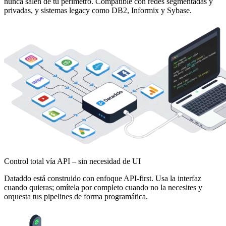
nunca salen de tu perímetro. Compatible con redes segmentadas y
privadas, y sistemas legacy como DB2, Informix y Sybase.
Control total vía API – sin necesidad de UI
Dataddo está construido con enfoque API-first. Usa la interfaz
cuando quieras; omítela por completo cuando no la necesites y
orquesta tus pipelines de forma programática.