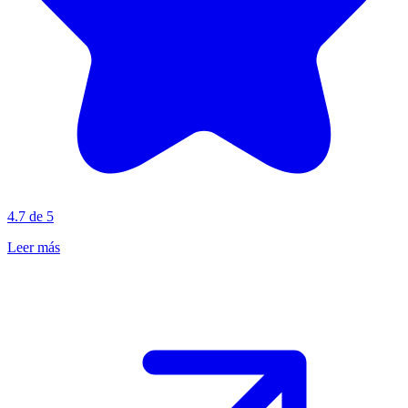
4.7 de 5
Leer más