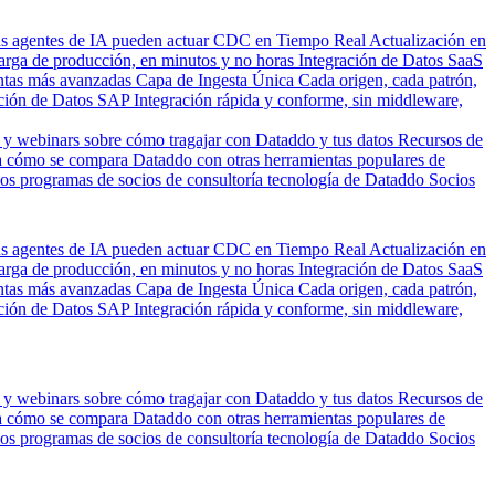
us agentes de IA pueden actuar
CDC en Tiempo Real
Actualización en
carga de producción, en minutos y no horas
Integración de Datos SaaS
entas más avanzadas
Capa de Ingesta Única
Cada origen, cada patrón,
ción de Datos SAP
Integración rápida y conforme, sin middleware,
 y webinars sobre cómo tragajar con Dataddo y tus datos
Recursos de
 cómo se compara Dataddo con otras herramientas populares de
los programas de socios de consultoría tecnología de Dataddo
Socios
us agentes de IA pueden actuar
CDC en Tiempo Real
Actualización en
carga de producción, en minutos y no horas
Integración de Datos SaaS
entas más avanzadas
Capa de Ingesta Única
Cada origen, cada patrón,
ción de Datos SAP
Integración rápida y conforme, sin middleware,
 y webinars sobre cómo tragajar con Dataddo y tus datos
Recursos de
 cómo se compara Dataddo con otras herramientas populares de
los programas de socios de consultoría tecnología de Dataddo
Socios