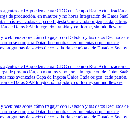
us agentes de IA pueden actuar
CDC en Tiempo Real
Actualización en
carga de producción, en minutos y no horas
Integración de Datos SaaS
entas más avanzadas
Capa de Ingesta Única
Cada origen, cada patrón,
ción de Datos SAP
Integración rápida y conforme, sin middleware,
 y webinars sobre cómo tragajar con Dataddo y tus datos
Recursos de
 cómo se compara Dataddo con otras herramientas populares de
los programas de socios de consultoría tecnología de Dataddo
Socios
us agentes de IA pueden actuar
CDC en Tiempo Real
Actualización en
carga de producción, en minutos y no horas
Integración de Datos SaaS
entas más avanzadas
Capa de Ingesta Única
Cada origen, cada patrón,
ción de Datos SAP
Integración rápida y conforme, sin middleware,
 y webinars sobre cómo tragajar con Dataddo y tus datos
Recursos de
 cómo se compara Dataddo con otras herramientas populares de
los programas de socios de consultoría tecnología de Dataddo
Socios