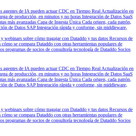
us agentes de IA pueden actuar
CDC en Tiempo Real
Actualización en
carga de producción, en minutos y no horas
Integración de Datos SaaS
entas más avanzadas
Capa de Ingesta Única
Cada origen, cada patrón,
ción de Datos SAP
Integración rápida y conforme, sin middleware,
 y webinars sobre cómo tragajar con Dataddo y tus datos
Recursos de
 cómo se compara Dataddo con otras herramientas populares de
los programas de socios de consultoría tecnología de Dataddo
Socios
us agentes de IA pueden actuar
CDC en Tiempo Real
Actualización en
carga de producción, en minutos y no horas
Integración de Datos SaaS
entas más avanzadas
Capa de Ingesta Única
Cada origen, cada patrón,
ción de Datos SAP
Integración rápida y conforme, sin middleware,
 y webinars sobre cómo tragajar con Dataddo y tus datos
Recursos de
 cómo se compara Dataddo con otras herramientas populares de
los programas de socios de consultoría tecnología de Dataddo
Socios