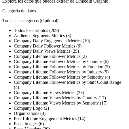
Explora los datos que puedes extraer de
LinkedIn Organic
Categoría de datos
Todas las categorías
(Optional)
Todos los atributos (209)
Audience Segments Metrics (3)
Company Daily Engagement Metrics (10)
Company Daily Follower Metrics (6)
Company Daily Views Metrics (25)
Company Lifetime Follower Metrics (2)
Company Lifetime Follower Metrics by Country (6)
Company Lifetime Follower Metrics by Function (5)
Company Lifetime Follower Metrics by Industry (5)
Company Lifetime Follower Metrics by Seniority (4)
Company Lifetime Follower Metrics by Staff Count Range
(4)
Company Lifetime Views Metrics (23)
Company Lifetime Views Metrics by Country (17)
Company Lifetime Views Metrics by Seniority (17)
Company Logo (2)
Organizations (3)
Post Lifetime Engagement Metrics (14)
Posts Images (6)
Posts Metadata (20)