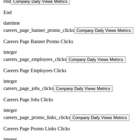
end
Company Daily Views Metrics
End
datetime
careers_page_banner_promo_clicks
Company Daily Views Metrics
Careers Page Banner Promo Clicks
integer
careers_page_employees_clicks
Company Daily Views Metrics
Careers Page Employees Clicks
integer
careers_page_jobs_clicks
Company Daily Views Metrics
Careers Page Jobs Clicks
integer
careers_page_promo_links_clicks
Company Daily Views Metrics
Careers Page Promo Links Clicks
integer