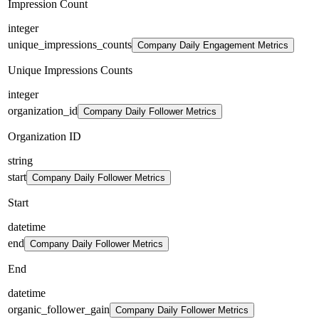
Impression Count
integer
unique_impressions_counts
Company Daily Engagement Metrics
Unique Impressions Counts
integer
organization_id
Company Daily Follower Metrics
Organization ID
string
start
Company Daily Follower Metrics
Start
datetime
end
Company Daily Follower Metrics
End
datetime
organic_follower_gain
Company Daily Follower Metrics