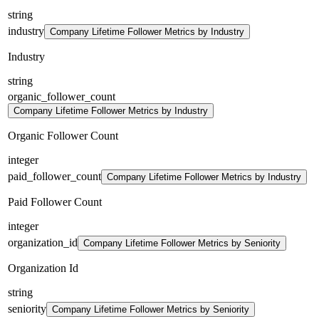
string
industry
Company Lifetime Follower Metrics by Industry
Industry
string
organic_follower_count
Company Lifetime Follower Metrics by Industry
Organic Follower Count
integer
paid_follower_count
Company Lifetime Follower Metrics by Industry
Paid Follower Count
integer
organization_id
Company Lifetime Follower Metrics by Seniority
Organization Id
string
seniority
Company Lifetime Follower Metrics by Seniority