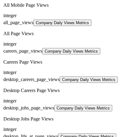
All Mobile Page Views
integer
all_page_views
Company Daily Views Metrics
All Page Views
integer
careers_page_views
Company Daily Views Metrics
Careers Page Views
integer
desktop_careers_page_views
Company Daily Views Metrics
Desktop Careers Page Views
integer
desktop_jobs_page_views
Company Daily Views Metrics
Desktop Jobs Page Views
integer
desktop_life_at_page_views
Company Daily Views Metrics