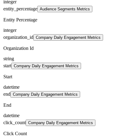
integer
entity_percentage
Audience Segments Metrics
Entity Percentage
integer
organization_id
Company Daily Engagement Metrics
Organization Id
string
start
Company Daily Engagement Metrics
Start
datetime
end
Company Daily Engagement Metrics
End
datetime
click_count
Company Daily Engagement Metrics
Click Count