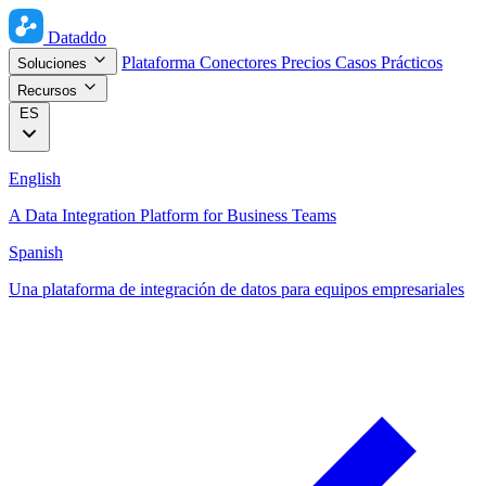
Dataddo
Plataforma
Conectores
Precios
Casos Prácticos
Soluciones
Recursos
ES
English
A Data Integration Platform for Business Teams
Spanish
Una plataforma de integración de datos para equipos empresariales