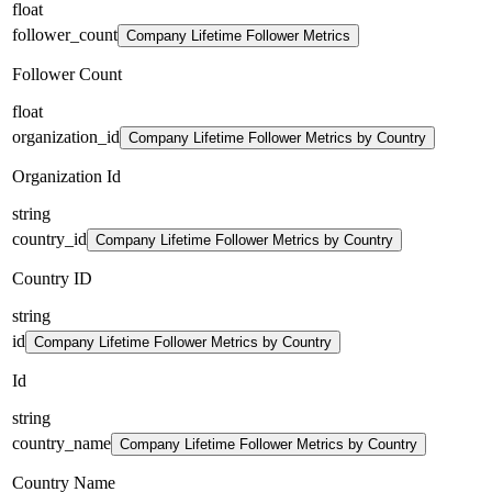
float
follower_count
Company Lifetime Follower Metrics
Follower Count
float
organization_id
Company Lifetime Follower Metrics by Country
Organization Id
string
country_id
Company Lifetime Follower Metrics by Country
Country ID
string
id
Company Lifetime Follower Metrics by Country
Id
string
country_name
Company Lifetime Follower Metrics by Country
Country Name