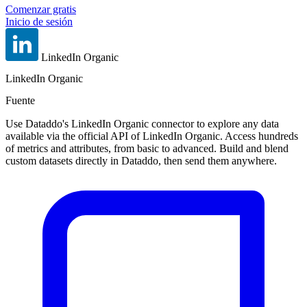
Comenzar gratis
Inicio de sesión
LinkedIn Organic
LinkedIn Organic
Fuente
Use Dataddo's LinkedIn Organic connector to explore any data
available via the official API of LinkedIn Organic. Access hundreds
of metrics and attributes, from basic to advanced. Build and blend
custom datasets directly in Dataddo, then send them anywhere.