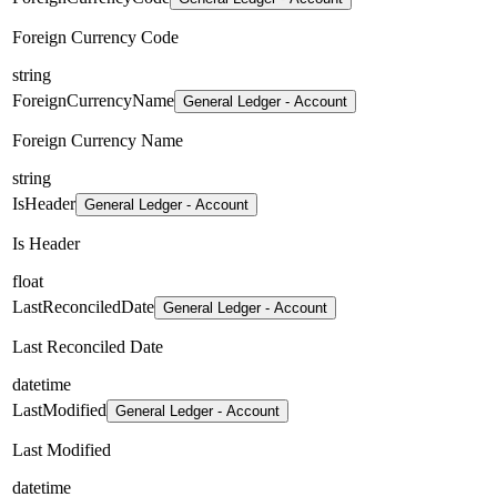
Foreign Currency Code
string
ForeignCurrencyName
General Ledger - Account
Foreign Currency Name
string
IsHeader
General Ledger - Account
Is Header
float
LastReconciledDate
General Ledger - Account
Last Reconciled Date
datetime
LastModified
General Ledger - Account
Last Modified
datetime