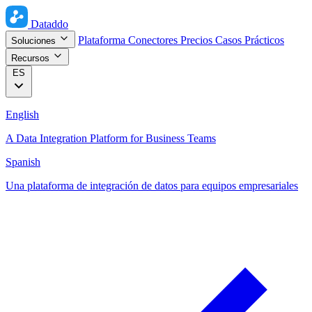
Dataddo
Plataforma
Conectores
Precios
Casos Prácticos
Soluciones
Recursos
ES
English
A Data Integration Platform for Business Teams
Spanish
Una plataforma de integración de datos para equipos empresariales