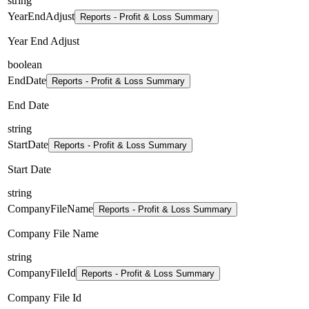
string
YearEndAdjust
Reports - Profit & Loss Summary
Year End Adjust
boolean
EndDate
Reports - Profit & Loss Summary
End Date
string
StartDate
Reports - Profit & Loss Summary
Start Date
string
CompanyFileName
Reports - Profit & Loss Summary
Company File Name
string
CompanyFileId
Reports - Profit & Loss Summary
Company File Id