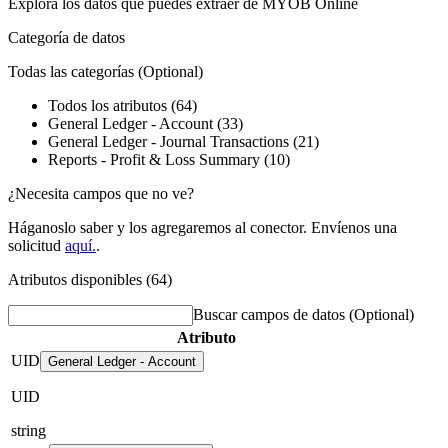
Explora los datos que puedes extraer de
MYOB Online
Categoría de datos
Todas las categorías
(Optional)
Todos los atributos (64)
General Ledger - Account (33)
General Ledger - Journal Transactions (21)
Reports - Profit & Loss Summary (10)
¿Necesita campos que no ve?
Háganoslo saber y los agregaremos al conector. Envíenos una
solicitud
aquí.
.
Atributos disponibles (64)
Buscar campos de datos
(Optional)
Atributo
UID
General Ledger - Account
UID
string