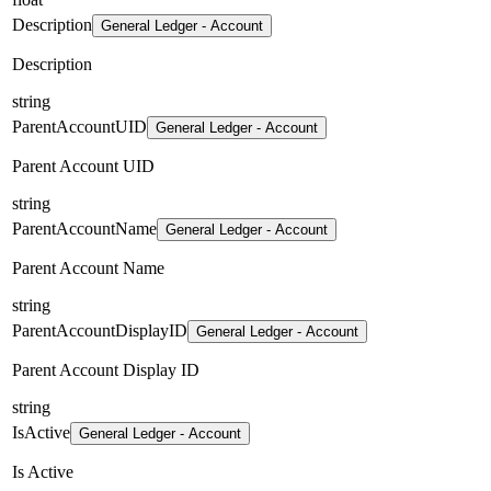
Description
General Ledger - Account
Description
string
ParentAccountUID
General Ledger - Account
Parent Account UID
string
ParentAccountName
General Ledger - Account
Parent Account Name
string
ParentAccountDisplayID
General Ledger - Account
Parent Account Display ID
string
IsActive
General Ledger - Account
Is Active