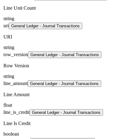
Line Unit Count
string
uri
General Ledger - Journal Transactions
URI
string
row_version
General Ledger - Journal Transactions
Row Version
string
line_amount
General Ledger - Journal Transactions
Line Amount
float
line_is_credit
General Ledger - Journal Transactions
Line Is Credit
boolean