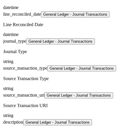
datetime
line_reconciled_date
General Ledger - Journal Transactions
Line Reconciled Date
datetime
journal_type
General Ledger - Journal Transactions
Journal Type
string
source_transaction_type
General Ledger - Journal Transactions
Source Transaction Type
string
source_transaction_uri
General Ledger - Journal Transactions
Source Transaction URI
string
description
General Ledger - Journal Transactions