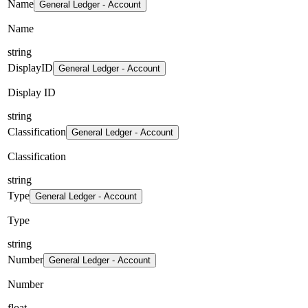
Name
General Ledger - Account
Name
string
DisplayID
General Ledger - Account
Display ID
string
Classification
General Ledger - Account
Classification
string
Type
General Ledger - Account
Type
string
Number
General Ledger - Account
Number
float