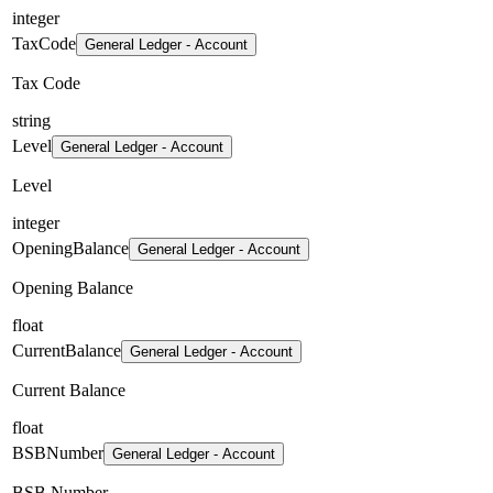
integer
TaxCode
General Ledger - Account
Tax Code
string
Level
General Ledger - Account
Level
integer
OpeningBalance
General Ledger - Account
Opening Balance
float
CurrentBalance
General Ledger - Account
Current Balance
float
BSBNumber
General Ledger - Account
BSB Number