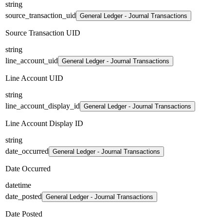
string
source_transaction_uid
General Ledger - Journal Transactions
Source Transaction UID
string
line_account_uid
General Ledger - Journal Transactions
Line Account UID
string
line_account_display_id
General Ledger - Journal Transactions
Line Account Display ID
string
date_occurred
General Ledger - Journal Transactions
Date Occurred
datetime
date_posted
General Ledger - Journal Transactions
Date Posted