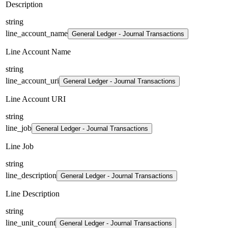
Description
string
line_account_name
General Ledger - Journal Transactions
Line Account Name
string
line_account_uri
General Ledger - Journal Transactions
Line Account URI
string
line_job
General Ledger - Journal Transactions
Line Job
string
line_description
General Ledger - Journal Transactions
Line Description
string
line_unit_count
General Ledger - Journal Transactions