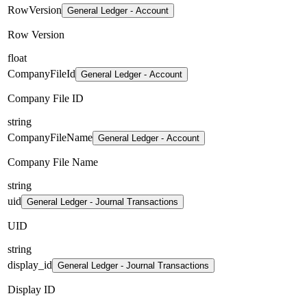
RowVersion
General Ledger - Account
Row Version
float
CompanyFileId
General Ledger - Account
Company File ID
string
CompanyFileName
General Ledger - Account
Company File Name
string
uid
General Ledger - Journal Transactions
UID
string
display_id
General Ledger - Journal Transactions
Display ID