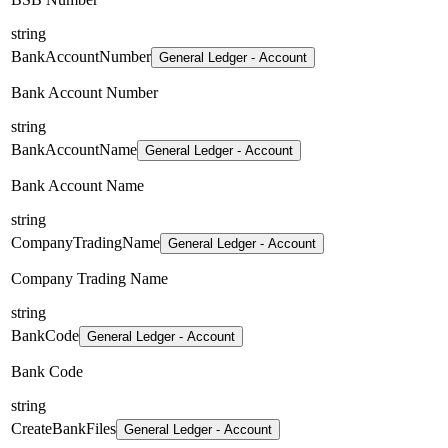
string
BankAccountNumber
General Ledger - Account
Bank Account Number
string
BankAccountName
General Ledger - Account
Bank Account Name
string
CompanyTradingName
General Ledger - Account
Company Trading Name
string
BankCode
General Ledger - Account
Bank Code
string
CreateBankFiles
General Ledger - Account