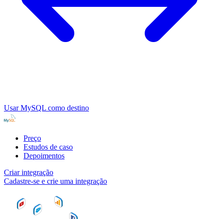
Usar MySQL como destino
Preço
Estudos de caso
Depoimentos
Criar integração
Cadastre-se e crie uma integração