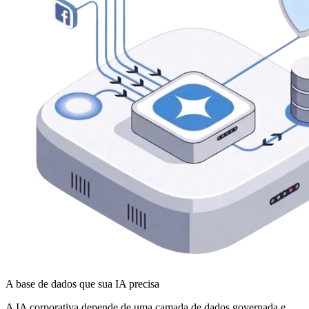
A base de dados que sua IA precisa
A IA corporativa depende de uma camada de dados governada e