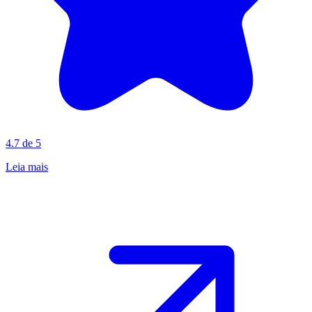
4.7 de 5
Leia mais