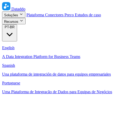
Dataddo
Plataforma
Conectores
Preço
Estudos de caso
Soluções
Recursos
PT-BR
English
A Data Integration Platform for Business Teams
Spanish
Una plataforma de integración de datos para equipos empresariales
Portuguese
Uma Plataforma de Integração de Dados para Equipas de Negócios