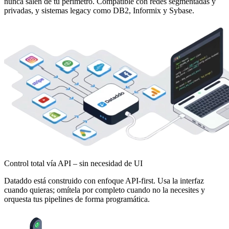
nunca salen de tu perímetro. Compatible con redes segmentadas y
privadas, y sistemas legacy como DB2, Informix y Sybase.
Control total vía API – sin necesidad de UI
Dataddo está construido con enfoque API-first. Usa la interfaz
cuando quieras; omítela por completo cuando no la necesites y
orquesta tus pipelines de forma programática.