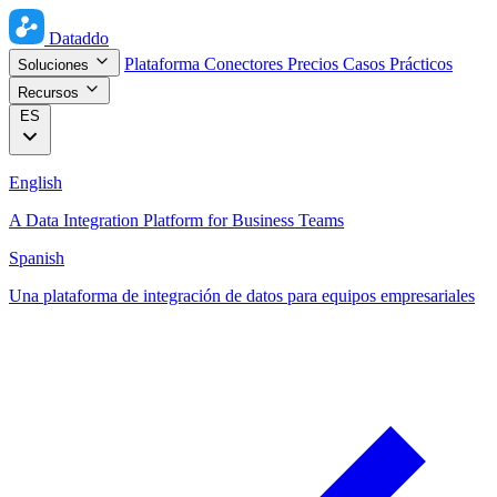
Dataddo
Plataforma
Conectores
Precios
Casos Prácticos
Soluciones
Recursos
ES
English
A Data Integration Platform for Business Teams
Spanish
Una plataforma de integración de datos para equipos empresariales