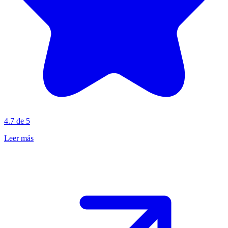
4.7 de 5
Leer más