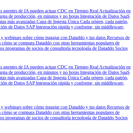
us agentes de IA pueden actuar
CDC en Tiempo Real
Actualización en
carga de producción, en minutos y no horas
Integración de Datos SaaS
entas más avanzadas
Capa de Ingesta Única
Cada origen, cada patrón,
ción de Datos SAP
Integración rápida y conforme, sin middleware,
 y webinars sobre cómo tragajar con Dataddo y tus datos
Recursos de
 cómo se compara Dataddo con otras herramientas populares de
los programas de socios de consultoría tecnología de Dataddo
Socios
us agentes de IA pueden actuar
CDC en Tiempo Real
Actualización en
carga de producción, en minutos y no horas
Integración de Datos SaaS
entas más avanzadas
Capa de Ingesta Única
Cada origen, cada patrón,
ción de Datos SAP
Integración rápida y conforme, sin middleware,
 y webinars sobre cómo tragajar con Dataddo y tus datos
Recursos de
 cómo se compara Dataddo con otras herramientas populares de
los programas de socios de consultoría tecnología de Dataddo
Socios