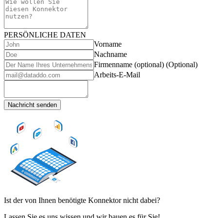
PERSÖNLICHE DATEN
Vorname
Nachname
Firmenname (optional)
(Optional)
Arbeits-E-Mail
Nachricht senden
Ist der von Ihnen benötigte Konnektor nicht dabei?
Lassen Sie es uns wissen und wir bauen es für Sie!