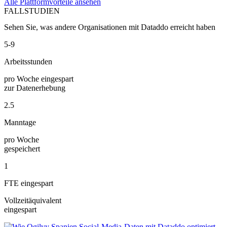
Alle Plattformvorteile ansehen
FALLSTUDIEN
Sehen Sie, was andere Organisationen mit Dataddo erreicht haben
5-9
Arbeitsstunden
pro Woche eingespart
zur Datenerhebung
2.5
Manntage
pro Woche
gespeichert
1
FTE eingespart
Vollzeitäquivalent
eingespart