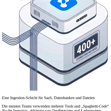
Eine Ingestion-Schicht für SaaS, Datenbanken und Dateien
Die meisten Teams verwenden mehrere Tools und „Spaghetti-Code“
für die Ingestion, abhängig von Quellentypen und Lademustern.