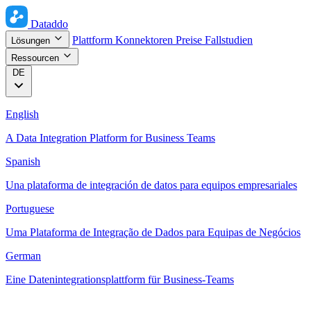
Dataddo
Plattform
Konnektoren
Preise
Fallstudien
Lösungen
Ressourcen
DE
English
A Data Integration Platform for Business Teams
Spanish
Una plataforma de integración de datos para equipos empresariales
Portuguese
Uma Plataforma de Integração de Dados para Equipas de Negócios
German
Eine Datenintegrationsplattform für Business-Teams