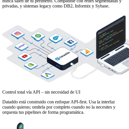
nunca salen de tu perímetro. Compatible con redes segmentadas y
privadas, y sistemas legacy como DB2, Informix y Sybase.
Control total vía API – sin necesidad de UI
Dataddo está construido con enfoque API-first. Usa la interfaz
cuando quieras; omítela por completo cuando no la necesites y
orquesta tus pipelines de forma programática.