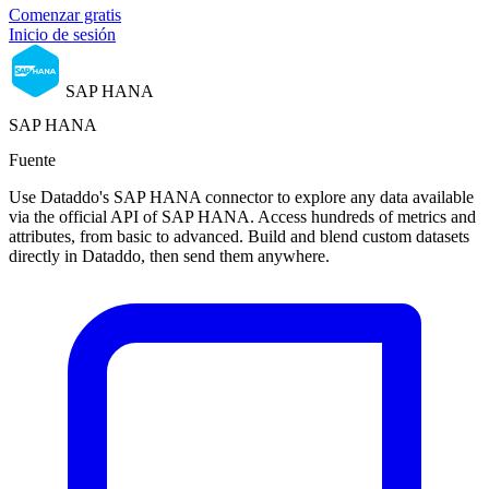
Comenzar gratis
Inicio de sesión
SAP HANA
SAP HANA
Fuente
Use Dataddo's SAP HANA connector to explore any data available
via the official API of SAP HANA. Access hundreds of metrics and
attributes, from basic to advanced. Build and blend custom datasets
directly in Dataddo, then send them anywhere.