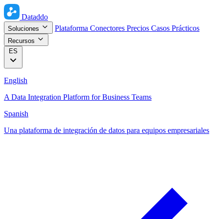
Dataddo
Plataforma
Conectores
Precios
Casos Prácticos
Soluciones
Recursos
ES
English
A Data Integration Platform for Business Teams
Spanish
Una plataforma de integración de datos para equipos empresariales