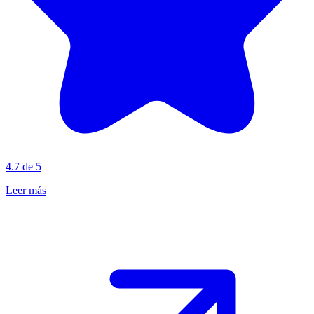
4.7 de 5
Leer más