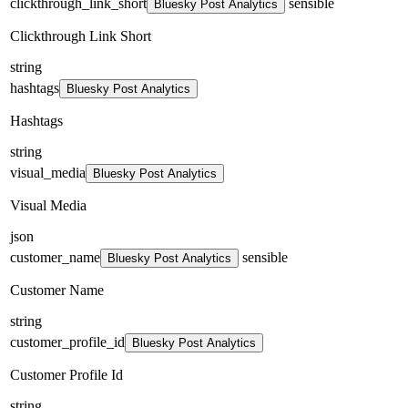
clickthrough_link_short
sensible
Bluesky Post Analytics
Clickthrough Link Short
string
hashtags
Bluesky Post Analytics
Hashtags
string
visual_media
Bluesky Post Analytics
Visual Media
json
customer_name
sensible
Bluesky Post Analytics
Customer Name
string
customer_profile_id
Bluesky Post Analytics
Customer Profile Id
string