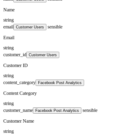
Name
string
email
sensible
Customer Users
Email
string
customer_id
Customer Users
Customer ID
string
content_category
Facebook Post Analytics
Content Category
string
customer_name
sensible
Facebook Post Analytics
Customer Name
string