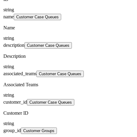
string
name
Customer Case Queues
Name
string
description
Customer Case Queues
Description
string
associated_teams
Customer Case Queues
Associated Teams
string
customer_id
Customer Case Queues
Customer ID
string
group_id
Customer Groups