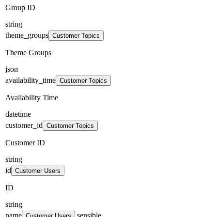
Group ID
string
theme_groups
Customer Topics
Theme Groups
json
availability_time
Customer Topics
Availability Time
datetime
customer_id
Customer Topics
Customer ID
string
id
Customer Users
ID
string
name
sensible
Customer Users