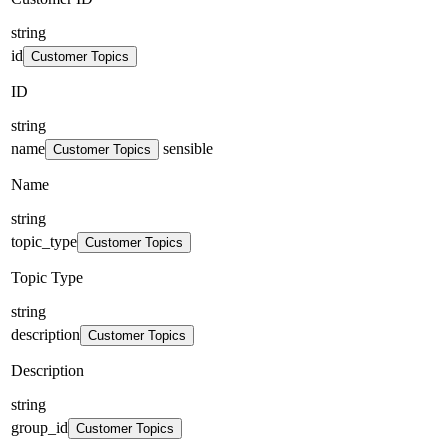
string
id
Customer Topics
ID
string
name
sensible
Customer Topics
Name
string
topic_type
Customer Topics
Topic Type
string
description
Customer Topics
Description
string
group_id
Customer Topics