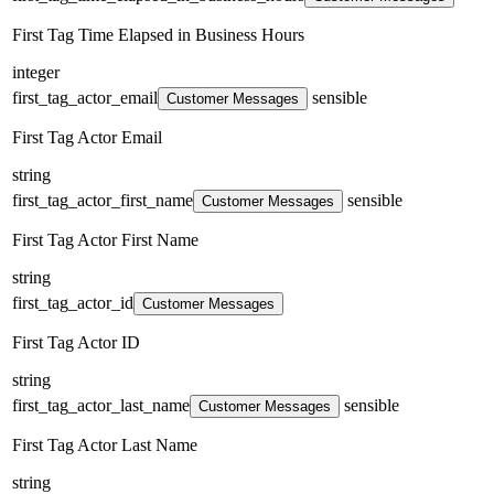
First Tag Time Elapsed in Business Hours
integer
first_tag_actor_email
sensible
Customer Messages
First Tag Actor Email
string
first_tag_actor_first_name
sensible
Customer Messages
First Tag Actor First Name
string
first_tag_actor_id
Customer Messages
First Tag Actor ID
string
first_tag_actor_last_name
sensible
Customer Messages
First Tag Actor Last Name
string