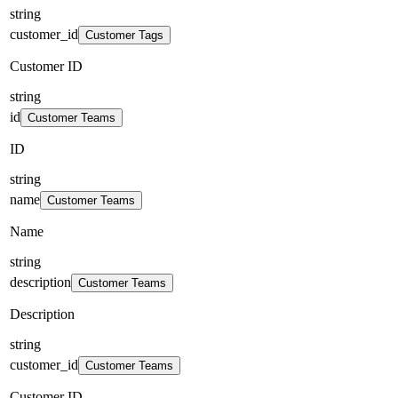
string
customer_id
Customer Tags
Customer ID
string
id
Customer Teams
ID
string
name
Customer Teams
Name
string
description
Customer Teams
Description
string
customer_id
Customer Teams
Customer ID