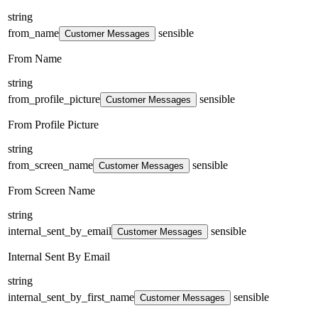
string
from_name
sensible
Customer Messages
From Name
string
from_profile_picture
sensible
Customer Messages
From Profile Picture
string
from_screen_name
sensible
Customer Messages
From Screen Name
string
internal_sent_by_email
sensible
Customer Messages
Internal Sent By Email
string
internal_sent_by_first_name
sensible
Customer Messages