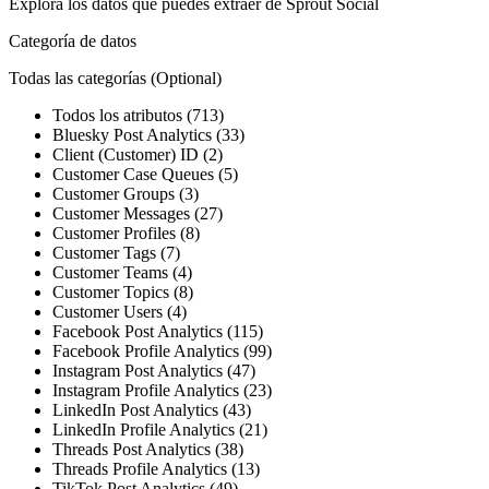
Explora los datos que puedes extraer de
Sprout Social
Categoría de datos
Todas las categorías
(Optional)
Todos los atributos (713)
Bluesky Post Analytics (33)
Client (Customer) ID (2)
Customer Case Queues (5)
Customer Groups (3)
Customer Messages (27)
Customer Profiles (8)
Customer Tags (7)
Customer Teams (4)
Customer Topics (8)
Customer Users (4)
Facebook Post Analytics (115)
Facebook Profile Analytics (99)
Instagram Post Analytics (47)
Instagram Profile Analytics (23)
LinkedIn Post Analytics (43)
LinkedIn Profile Analytics (21)
Threads Post Analytics (38)
Threads Profile Analytics (13)
TikTok Post Analytics (49)