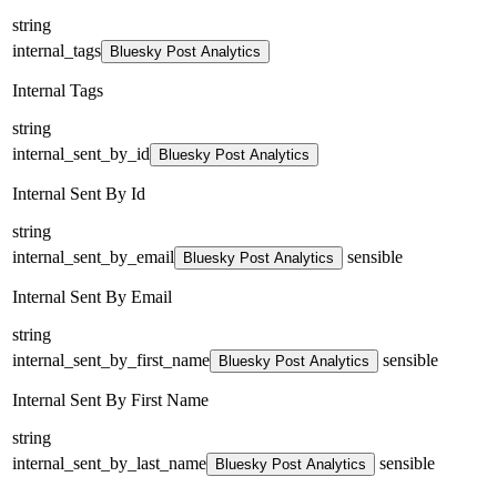
string
internal_tags
Bluesky Post Analytics
Internal Tags
string
internal_sent_by_id
Bluesky Post Analytics
Internal Sent By Id
string
internal_sent_by_email
sensible
Bluesky Post Analytics
Internal Sent By Email
string
internal_sent_by_first_name
sensible
Bluesky Post Analytics
Internal Sent By First Name
string
internal_sent_by_last_name
sensible
Bluesky Post Analytics