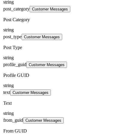
string
post_category
Customer Messages
Post Category
string
post_type
Customer Messages
Post Type
string
profile_guid
Customer Messages
Profile GUID
string
text
Customer Messages
Text
string
from_guid
Customer Messages
From GUID