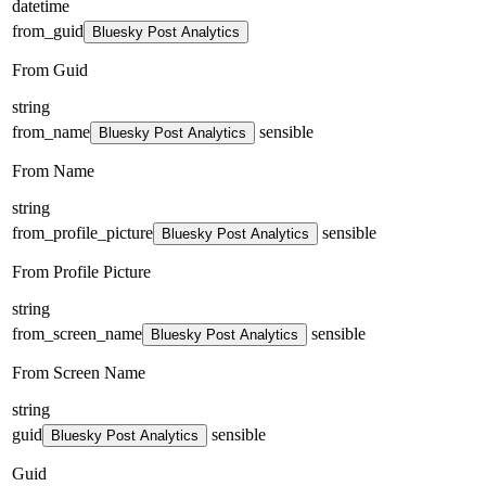
datetime
from_guid
Bluesky Post Analytics
From Guid
string
from_name
sensible
Bluesky Post Analytics
From Name
string
from_profile_picture
sensible
Bluesky Post Analytics
From Profile Picture
string
from_screen_name
sensible
Bluesky Post Analytics
From Screen Name
string
guid
sensible
Bluesky Post Analytics
Guid