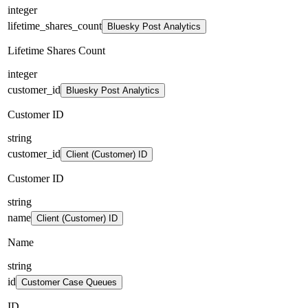
integer
lifetime_shares_count
Bluesky Post Analytics
Lifetime Shares Count
integer
customer_id
Bluesky Post Analytics
Customer ID
string
customer_id
Client (Customer) ID
Customer ID
string
name
Client (Customer) ID
Name
string
id
Customer Case Queues
ID