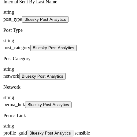
Internal Sent By Last Name
string
post_type
Bluesky Post Analytics
Post Type
string
post_category
Bluesky Post Analytics
Post Category
string
network
Bluesky Post Analytics
Network
string
perma_link
Bluesky Post Analytics
Perma Link
string
profile_guid
sensible
Bluesky Post Analytics