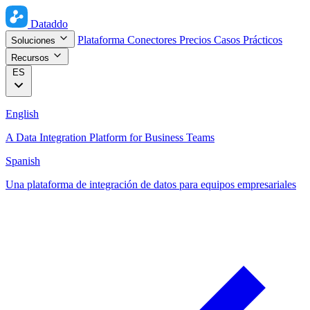
Dataddo
Plataforma
Conectores
Precios
Casos Prácticos
Soluciones
Recursos
ES
English
A Data Integration Platform for Business Teams
Spanish
Una plataforma de integración de datos para equipos empresariales