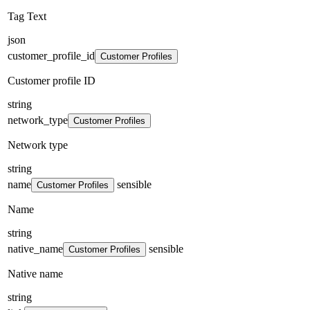
Tag Text
json
customer_profile_id
Customer Profiles
Customer profile ID
string
network_type
Customer Profiles
Network type
string
name
sensible
Customer Profiles
Name
string
native_name
sensible
Customer Profiles
Native name
string