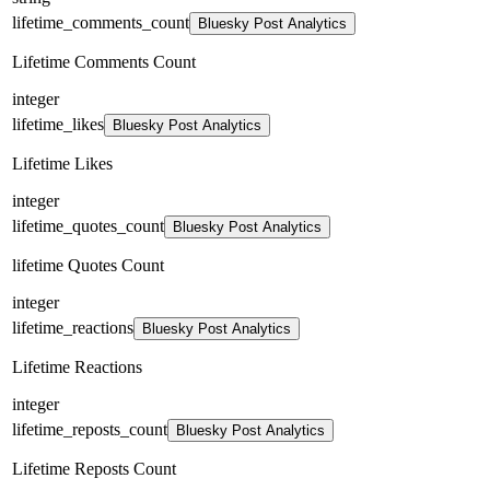
lifetime_comments_count
Bluesky Post Analytics
Lifetime Comments Count
integer
lifetime_likes
Bluesky Post Analytics
Lifetime Likes
integer
lifetime_quotes_count
Bluesky Post Analytics
lifetime Quotes Count
integer
lifetime_reactions
Bluesky Post Analytics
Lifetime Reactions
integer
lifetime_reposts_count
Bluesky Post Analytics
Lifetime Reposts Count