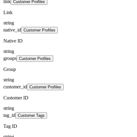
link
Customer Profiles
Link
string
native_id
Customer Profiles
Native ID
string
groups
Customer Profiles
Group
string
customer_id
Customer Profiles
Customer ID
string
tag_id
Customer Tags
Tag ID
string