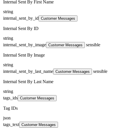
Internal Sent By First Name
string
internal_sent_by_id
Customer Messages
Internal Sent By ID
string
internal_sent_by_image
sensible
Customer Messages
Internal Sent By Image
string
internal_sent_by_last_name
sensible
Customer Messages
Internal Sent By Last Name
string
tags_ids
Customer Messages
Tag IDs
json
tags_text
Customer Messages