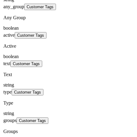
any_group
Customer Tags
Any Group
boolean
active
Customer Tags
Active
boolean
text
Customer Tags
Text
string
type
Customer Tags
Type
string
groups
Customer Tags
Groups