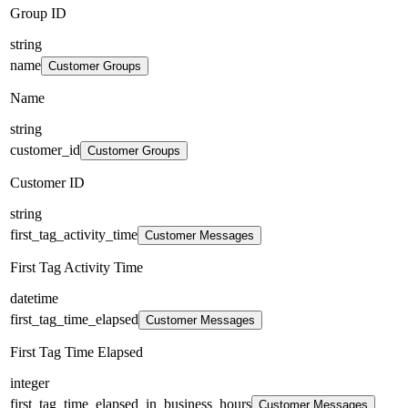
Group ID
string
name
Customer Groups
Name
string
customer_id
Customer Groups
Customer ID
string
first_tag_activity_time
Customer Messages
First Tag Activity Time
datetime
first_tag_time_elapsed
Customer Messages
First Tag Time Elapsed
integer
first_tag_time_elapsed_in_business_hours
Customer Messages