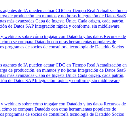
us agentes de IA pueden actuar
CDC en Tiempo Real
Actualización en
carga de producción, en minutos y no horas
Integración de Datos SaaS
entas más avanzadas
Capa de Ingesta Única
Cada origen, cada patrón,
ción de Datos SAP
Integración rápida y conforme, sin middleware,
 y webinars sobre cómo tragajar con Dataddo y tus datos
Recursos de
 cómo se compara Dataddo con otras herramientas populares de
los programas de socios de consultoría tecnología de Dataddo
Socios
us agentes de IA pueden actuar
CDC en Tiempo Real
Actualización en
carga de producción, en minutos y no horas
Integración de Datos SaaS
entas más avanzadas
Capa de Ingesta Única
Cada origen, cada patrón,
ción de Datos SAP
Integración rápida y conforme, sin middleware,
 y webinars sobre cómo tragajar con Dataddo y tus datos
Recursos de
 cómo se compara Dataddo con otras herramientas populares de
los programas de socios de consultoría tecnología de Dataddo
Socios