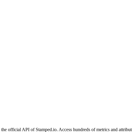
the official API of Stamped.io. Access hundreds of metrics and attribut