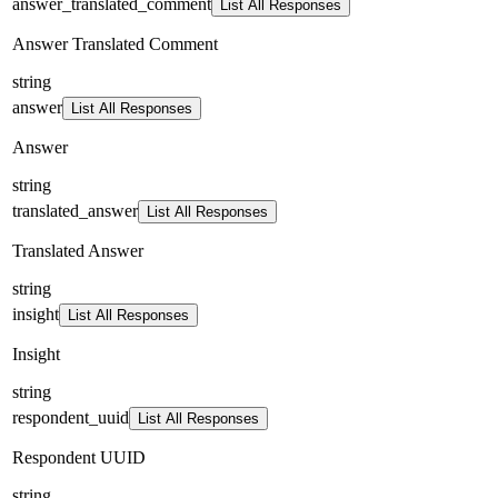
answer_translated_comment
List All Responses
Answer Translated Comment
string
answer
List All Responses
Answer
string
translated_answer
List All Responses
Translated Answer
string
insight
List All Responses
Insight
string
respondent_uuid
List All Responses
Respondent UUID
string