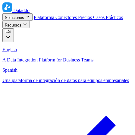
Dataddo
Plataforma
Conectores
Precios
Casos Prácticos
Soluciones
Recursos
ES
English
A Data Integration Platform for Business Teams
Spanish
Una plataforma de integración de datos para equipos empresariales