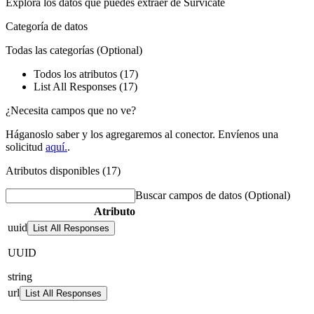
Explora los datos que puedes extraer de
Survicate
Categoría de datos
Todas las categorías
(Optional)
Todos los atributos (17)
List All Responses (17)
¿Necesita campos que no ve?
Háganoslo saber y los agregaremos al conector. Envíenos una
solicitud
aquí.
.
Atributos disponibles (17)
Buscar campos de datos
(Optional)
Atributo
uuid
List All Responses
UUID
string
url
List All Responses